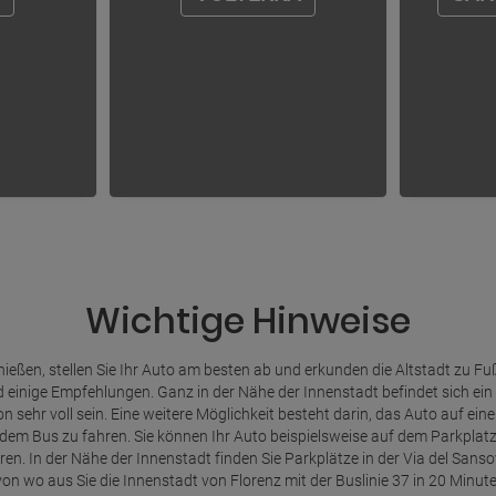
Wichtige Hinweise
eßen, stellen Sie Ihr Auto am besten ab und erkunden die Altstadt zu Fuß.
nd einige Empfehlungen. Ganz in der Nähe der Innenstadt befindet sich ein
ehr voll sein. Eine weitere Möglichkeit besteht darin, das Auto auf eine
dem Bus zu fahren. Sie können Ihr Auto beispielsweise auf dem Parkplatz 
ren. In der Nähe der Innenstadt finden Sie Parkplätze in der Via del Sanso
von wo aus Sie die Innenstadt von Florenz mit der Buslinie 37 in 20 Minute