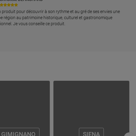
 produit pour découvrir à son rythme et au gré de ses envies une
e région au patrimoine historique, culturel et gastronomique
ionnel. Je vous conseille ce produit.
 GIMIGNANO
SIENA