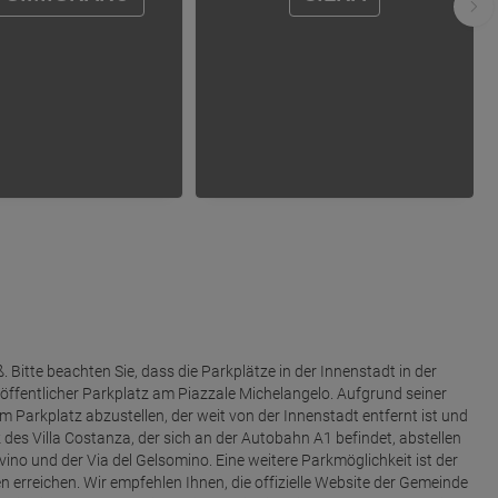
 Bitte beachten Sie, dass die Parkplätze in der Innenstadt in der
 öffentlicher Parkplatz am Piazzale Michelangelo. Aufgrund seiner
m Parkplatz abzustellen, der weit von der Innenstadt entfernt ist und
des Villa Costanza, der sich an der Autobahn A1 befindet, abstellen
vino und der Via del Gelsomino. Eine weitere Parkmöglichkeit ist der
n erreichen. Wir empfehlen Ihnen, die offizielle Website der Gemeinde