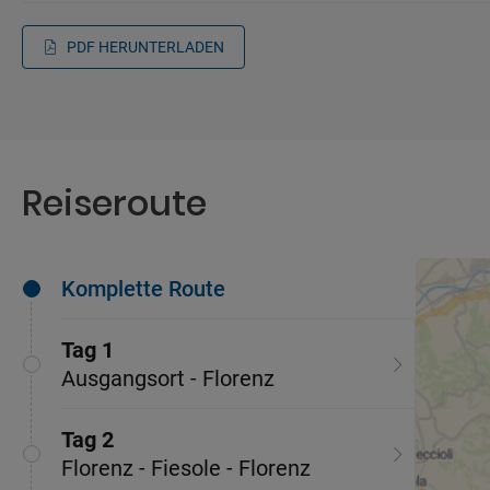
PDF HERUNTERLADEN
Reiseroute
Komplette Route
Tag 1
Ausgangsort - Florenz
Tag 2
Florenz - Fiesole - Florenz