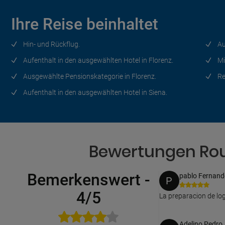
Ihre Reise beinhaltet
Hin- und Rückflug.
Au
Aufenthalt in den ausgewählten Hotel in Florenz.
Mi
Ausgewählte Pensionskategorie in Florenz.
Re
Aufenthalt in den ausgewählten Hotel in Siena.
Bewertungen Rout
Bemerkenswert
-
pablo Fernand
P
4/5
La preparacion de log
Adelino Pedro