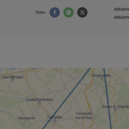
Abfahrt
Teilen
:
Abfahrt