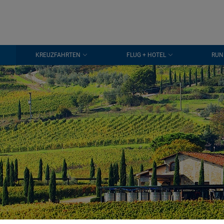
KREUZFAHRTEN
FLUG + HOTEL
RUN