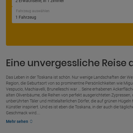
Fahrzeug auswählen
Eine unvergessliche Reise 
Das Leben in der Toskana ist schön. Nur wenige Landschaften der Welt 
Region, die Geburtsort von so prominentne Persönlichkeiten wie Migue
Vespucio, Machiavelli, Brunelleschi war ... Seine erhabenen Ackerfläc
alten Olivenbäume, die Reihen von perfekt ausgerichteten Zypressen, d
unberührten Täler und mittelalterlichen Dörfer, die auf grünen Hüge
Künstler inspiriert. Und es ist eben die Toskana, in der auch die täg
Geschmack wird....
Mehr sehen