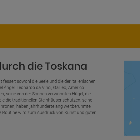
durch die Toskana
fesselt sowohl die Seele und die der italienischen
l Ángel, Leonardo da Vinci, Galileo, Américo
hen, seine von der Sonnen verwöhnten Hügel, die
ie die traditionellen Steinhäuser schützen, seine
ln thronen, haben jahrhundertelang weltberühmte
liche Routine wird zum Ausdruck von Kunst und guten