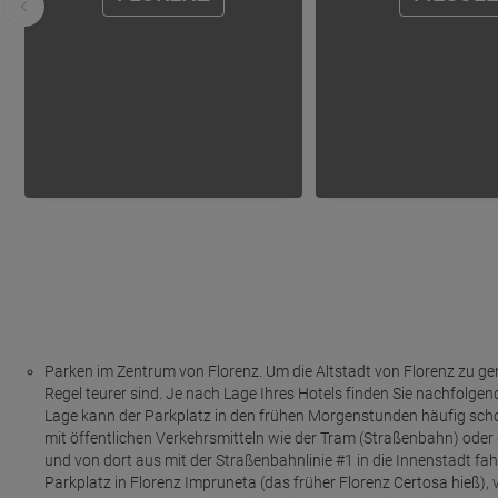
Parken im Zentrum von Florenz. Um die Altstadt von Florenz zu geni
Regel teurer sind. Je nach Lage Ihres Hotels finden Sie nachfolge
Lage kann der Parkplatz in den frühen Morgenstunden häufig schon s
mit öffentlichen Verkehrsmitteln wie der Tram (Straßenbahn) oder 
und von dort aus mit der Straßenbahnlinie #1 in die Innenstadt fah
Parkplatz in Florenz Impruneta (das früher Florenz Certosa hieß), 