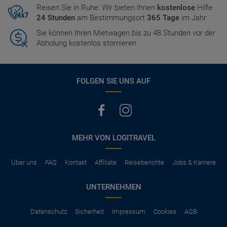
Reisen Sie in Ruhe: Wir bieten Ihnen
kostenlose
Hilfe
24 Stunden
am Bestimmungsort
365 Tage
im Jahr
Sie können Ihren Mietwagen bis zu 48 Stunden vor der
Abholung kostenlos stornieren
FOLGEN SIE UNS AUF
MEHR VON LOGITRAVEL
Über uns
FAQ
Kontakt
Affiliate
Reiseberichte
Jobs & Karriere
UNTERNEHMEN
Datenschutz
Sicherheit
Impressum
Cookies
AGB