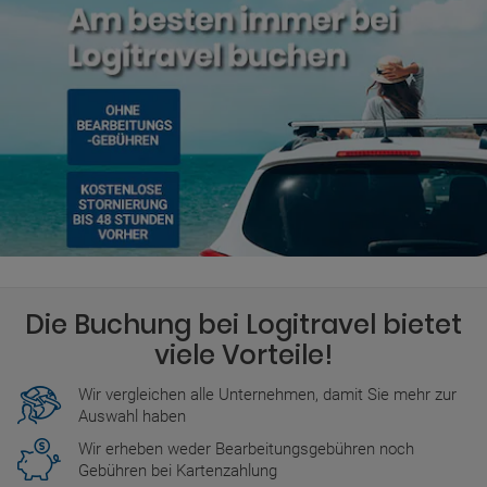
Montag: 07:00-21:00
Dienstag: 07:00-21:00
Mittwoch: 07:00-21:00
Donnerstag: 07:00-21:00
Freitag: 07:00-21:00
Samstag: 07:00-21:00
Weitere Details zu den genauen Zeiten finden Sie während des
Buchungsvorgangs.
Die Buchung bei Logitravel bietet
viele Vorteile!
Wir vergleichen alle Unternehmen, damit Sie mehr zur
Auswahl haben
Wir erheben weder Bearbeitungsgebühren noch
Gebühren bei Kartenzahlung