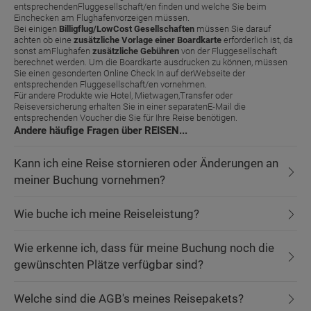
entsprechendenFluggesellschaft/en finden und welche Sie beim
Einchecken am Flughafenvorzeigen müssen.
Bei einigen
Billigflug/LowCost Gesellschaften
müssen Sie darauf
achten ob eine
zusätzliche Vorlage einer Boardkarte
erforderlich ist, da
sonst amFlughafen
zusätzliche Gebühren
von der Fluggesellschaft
berechnet werden. Um die Boardkarte ausdrucken zu können, müssen
Sie einen gesonderten Online Check In auf derWebseite der
entsprechenden Fluggesellschaft/en vornehmen.
Für andere Produkte wie Hotel, Mietwagen,Transfer oder
Reiseversicherung erhalten Sie in einer separatenE-Mail die
entsprechenden Voucher die Sie für Ihre Reise benötigen.
Andere häufige Fragen über REISEN...
Kann ich eine Reise stornieren oder Änderungen an
meiner Buchung vornehmen?
Wie buche ich meine Reiseleistung?
Wie erkenne ich, dass für meine Buchung noch die
gewünschten Plätze verfügbar sind?
Welche sind die AGB's meines Reisepakets?