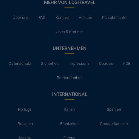
MEHR VON LOGITRAVEL
Über uns
FAQ
Kontakt
Affiliate
Reiseberichte
Jobs & Karriere
UNTERNEHMEN
Datenschutz
Sicherheit
Impressum
Cookies
AGB
Barrierefreiheit
INTERNATIONAL
Portugal
Italien
Spanien
Brasilien
Frankreich
Grossbritannien
Mexiko
Europa