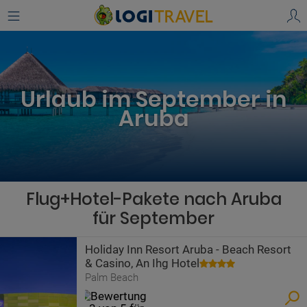
Urlaub im September in
Aruba
Flug+Hotel-Pakete nach Aruba
für September
Holiday Inn Resort Aruba - Beach Resort
& Casino, An Ihg Hotel
Palm Beach