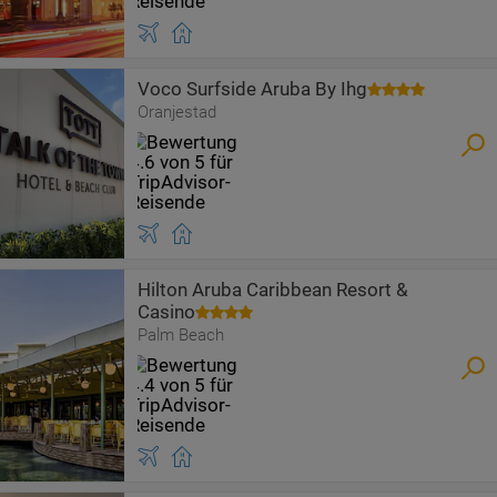
Voco Surfside Aruba By Ihg
Oranjestad
Hilton Aruba Caribbean Resort &
Casino
Palm Beach