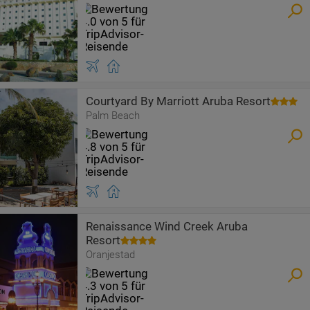
Courtyard By Marriott Aruba Resort
Palm Beach
Renaissance Wind Creek Aruba
Resort
Oranjestad