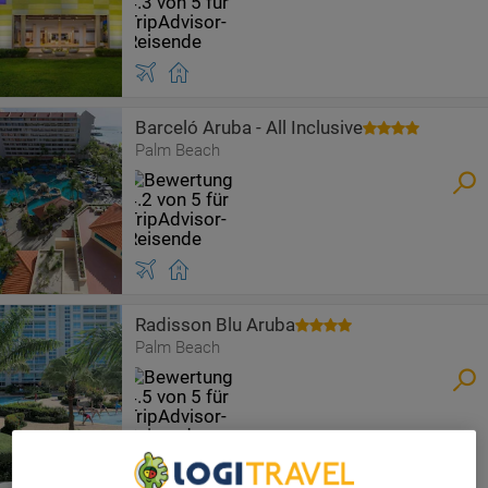
Barceló Aruba - All Inclusive
Palm Beach
Radisson Blu Aruba
Palm Beach