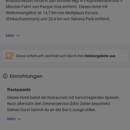
Brillasol Airport Hotel in San Antonio liegt in Flughafennähe und 5
Minuten Fahrt von Parque Viva entfernt. Dieses Hotel mit
Wellnessangebot ist 14,7 km von Multiplaza Escazú
(Einkaufszentrum) und 20,4 km von Sabana Park entfernt.
Mehr
Diese Unterkunft zeichnet sich durch ihre
Hotelangebote aus
Einrichtungen
Restaurants
Dieses Hotel bietet ein Restaurant mit hervorragenden Speisen.
Nutz alternativ den Zimmerservice (bitte Zeiten beachten).
Deinen Durst kannst du an der Bar/Lounge stillen.
Mehr