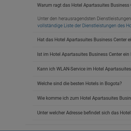
Transf
Warum ragt das Hotel Apartasuites Business 
Ha
Unter den herausragendsten Dienstleistunge
Hausti
vollständige Liste der Dienstleistungen des H
Hat das Hotel Apartasuites Business Center e
Ist im Hotel Apartasuites Business Center ein
Kann ich WLAN-Service im Hotel Apartasuites
Welche sind die besten Hotels in Bogota?
Wie komme ich zum Hotel Apartasuites Busin
Unter welcher Adresse befindet sich das Hote