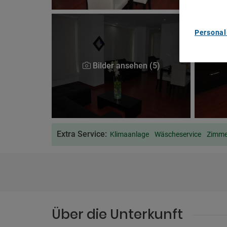
Personal
Bilder ansehen (5)
Extra Service:
Klimaanlage
Wäscheservice
Zimm
Über die Unterkunft