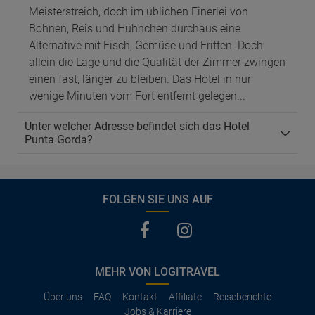
Meisterstreich, doch im üblichen Einerlei von
Bohnen, Reis und Hühnchen durchaus eine
Alternative mit Fisch, Gemüse und Fritten. Doch
allein die Lage und die Qualität der Zimmer zwingen
einen fast, länger zu bleiben. Das Hotel in nur
wenige Minuten vom Fort entfernt gelegen...
Unter welcher Adresse befindet sich das Hotel
Punta Gorda?
FOLGEN SIE UNS AUF
MEHR VON LOGITRAVEL
Über uns
FAQ
Kontakt
Affiliate
Reiseberichte
Jobs & Karriere