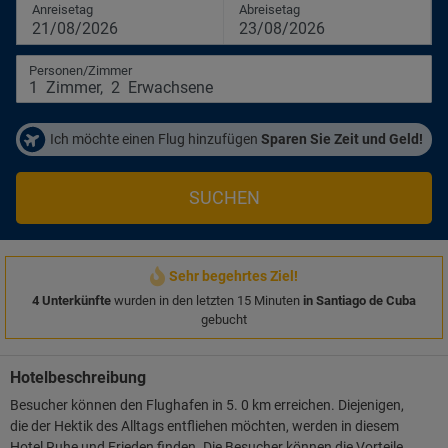
Anreisetag
Abreisetag
21/08/2026
23/08/2026
Personen/Zimmer
1
Zimmer
,
2
Erwachsene
Ich möchte einen Flug hinzufügen
Sparen Sie Zeit und Geld!
SUCHEN
Sehr begehrtes Ziel!
4 Unterkünfte
wurden in den letzten 15 Minuten
in Santiago de Cuba
gebucht
Hotelbeschreibung
Besucher können den Flughafen in 5. 0 km erreichen. Diejenigen,
die der Hektik des Alltags entfliehen möchten, werden in diesem
Hotel Ruhe und Frieden finden. Die Besucher können die Vorteile