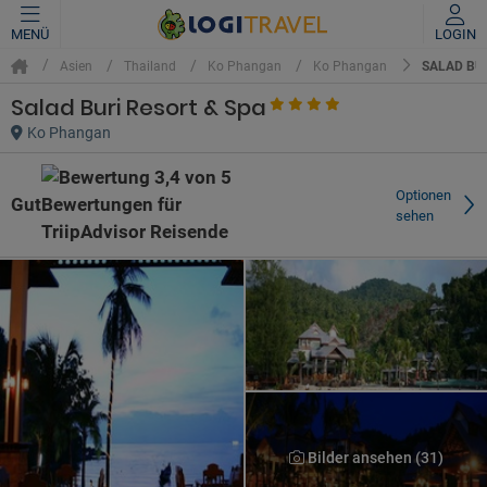
MENÜ
LOGIN
SALAD BUR
Asien
Thailand
Ko Phangan
Ko Phangan
Salad Buri Resort & Spa
Ko Phangan
Optionen
Gut
sehen
Bilder ansehen (31)