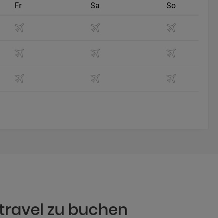
Fr
Sa
So
itravel zu buchen