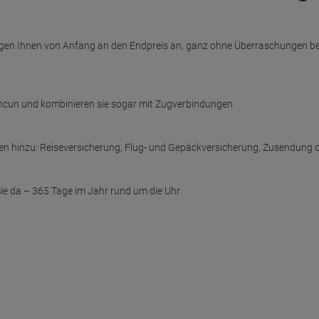
gen Ihnen von Anfang an den Endpreis an, ganz ohne Überraschungen beim 
Cancun und kombinieren sie sogar mit Zugverbindungen
en hinzu: Reiseversicherung, Flug- und Gepäckversicherung, Zusendung d
 Sie da – 365 Tage im Jahr rund um die Uhr