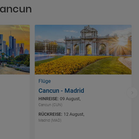
Cancun
Flüge
Cancun - Madrid
HINREISE
:
09 August
,
Cancun (CUN)
RÜCKREISE
:
12 August
,
Madrid (MAD)