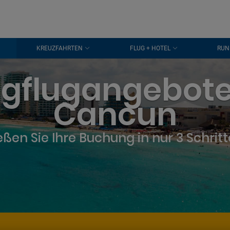
KREUZFAHRTEN
FLUG + HOTEL
RUN
ligflugangebot
Cancun
eßen Sie Ihre Buchung in nur 3 Schrit