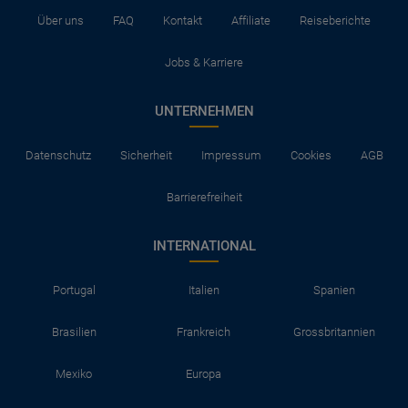
Über uns
FAQ
Kontakt
Affiliate
Reiseberichte
Jobs & Karriere
UNTERNEHMEN
Datenschutz
Sicherheit
Impressum
Cookies
AGB
Barrierefreiheit
INTERNATIONAL
Portugal
Italien
Spanien
Brasilien
Frankreich
Grossbritannien
Mexiko
Europa