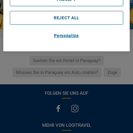
REJECT ALL
Personalize
Verknüpfte Links
Suchen Sie ein Hotel in Paraguay?
Müssen Sie in Paraguay ein Auto mieten?
Züge
FOLGEN SIE UNS AUF
MEHR VON LOGITRAVEL