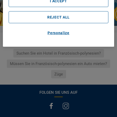
I ACCEPT
REJECT ALL
Personalize
Verknüpfte Links
Suchen Sie ein Hotel in Französisch-polynesien?
Müssen Sie in Französisch-polynesien ein Auto mieten?
Züge
FOLGEN SIE UNS AUF