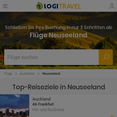
Schließen Sie Ihre Buchung in nur 3 Schritten ab
Flüge Neuseeland
Flüge suchen
Flüge
Australien
Neuseeland
Top-Reiseziele in Neuseeland
Auckland
Ab Frankfurt
Hin- und Rückreise
Ab