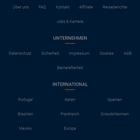
Über uns
FAQ
Kontakt
Affiliate
Reiseberichte
Jobs & Karriere
UNTERNEHMEN
Datenschutz
Sicherheit
Impressum
Cookies
AGB
Barrierefreiheit
INTERNATIONAL
Portugal
Italien
Spanien
Brasilien
Frankreich
Grossbritannien
Mexiko
Europa