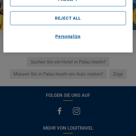
REJECT ALL
Personalize
Verknüpfte Links
Suchen Sie ein Hotel in Palau Inseln?
Müssen Sie in Palau Inseln ein Auto mieten?
Züge
FOLGEN SIE UNS AUF
MEHR VON LOGITRAVEL