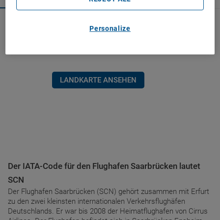
Personalize
LANDKARTE ANSEHEN
Der IATA-Code für den Flughafen Saarbrücken lautet
SCN
Der Flughafen Saarbrücken (SCN) gehört zusammen mit Erfurt
zu den zwei kleinsten internationalen Verkehrsflughäfen
Deutschlands. Er war bis 2008 der Heimatflughafen von Cirrus