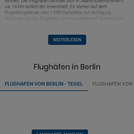
Airlines. Der Flughafen befindet sich in Saarbrücken-Ensheim,
ca. 14 km östlich der Innenstadt. Es stehen auf dem
Flughafengelände über 1.000 Parkplätze zur Verfügung.
Außerdem ist der Flughafen vom Hauptbahnhof Saarbrücken
aus mit Regionalbuslinien stündlich erreichbar.
WEITERLESEN
Flughäfen in Berlin
FLUGHAFEN VON BERLIN - TEGEL
FLUGHAFEN VON 