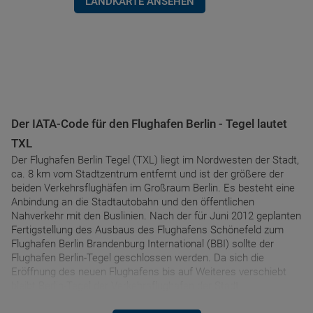
LANDKARTE ANSEHEN
Der IATA-Code für den Flughafen Berlin - Tegel lautet
TXL
Der Flughafen Berlin Tegel (TXL) liegt im Nordwesten der Stadt,
ca. 8 km vom Stadtzentrum entfernt und ist der größere der
beiden Verkehrsflughäfen im Großraum Berlin. Es besteht eine
Anbindung an die Stadtautobahn und den öffentlichen
Nahverkehr mit den Buslinien. Nach der für Juni 2012 geplanten
Fertigstellung des Ausbaus des Flughafens Schönefeld zum
Flughafen Berlin Brandenburg International (BBI) sollte der
Flughafen Berlin-Tegel geschlossen werden. Da sich die
Eröffnung des neuen Flughafens bis auf Weiteres verschiebt
bleibt Berlin-Tegel der Verkehrsflughafen der Stadt.