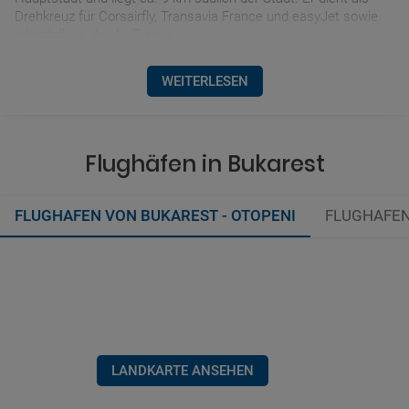
Drehkreuz für Corsairfly, Transavia France und easyJet sowie
Inlandsflüge der Air France.
WEITERLESEN
Flughäfen in Bukarest
FLUGHAFEN VON BUKAREST - OTOPENI
FLUGHAFEN
LANDKARTE ANSEHEN