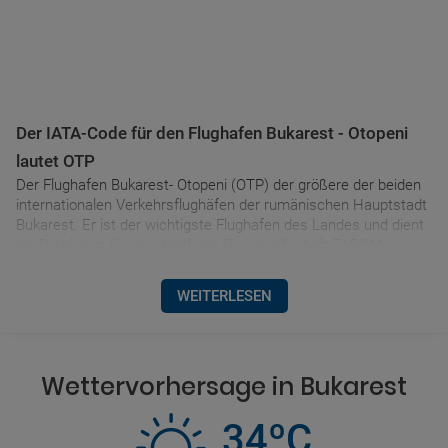
Der IATA-Code für den Flughafen Bukarest - Otopeni
lautet OTP
Der Flughafen Bukarest- Otopeni (OTP) der größere der beiden
internationalen Verkehrsflughäfen der rumänischen Hauptstadt
Bukarest. Er ist der wichtigste Flughafen des Landes und dient
als Drehkreuz für die staatliche Fluggesellschaft TAROM.
WEITERLESEN
Wettervorhersage in Bukarest
34ºC