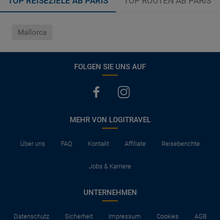
TOP REISEZIELE AB PARÍS
TOP ROUTEN AB PARÍS
Mallorca
FOLGEN SIE UNS AUF
MEHR VON LOGITRAVEL
Über uns
FAQ
Kontakt
Affiliate
Reiseberichte
Jobs & Karriere
UNTERNEHMEN
Datenschutz
Sicherheit
Impressum
Cookies
AGB