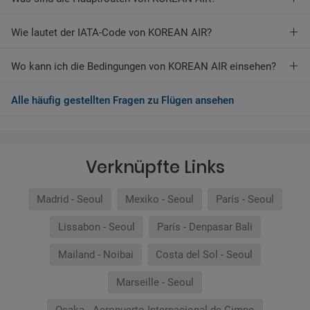
Wie lautet der IATA-Code von KOREAN AIR?
Wo kann ich die Bedingungen von KOREAN AIR einsehen?
Alle häufig gestellten Fragen zu Flügen ansehen
Verknüpfte Links
Madrid - Seoul
Mexiko - Seoul
París - Seoul
Lissabon - Seoul
París - Denpasar Bali
Mailand - Noibai
Costa del Sol - Seoul
Marseille - Seoul
Osaka - Aeropuerto Internacional de Gimpo