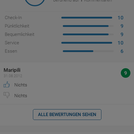
beruhend auf
1
Kommentaren
10
Check-In
9
Pünktlichkeit
9
Bequemlichkeit
10
Service
6
Essen
Maripili
9
31.08.2012
Nichts
Nichts
ALLE BEWERTUNGEN SEHEN