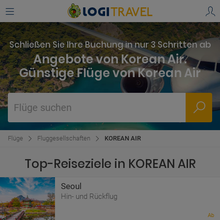
Schließen Sie Ihre Buchung in nur 3 Schritten ab
Angebote von Korean Air.
Günstige Flüge von Korean Air
Flüge suchen
Flüge
Fluggesellschaften
KOREAN AIR
Top-Reiseziele in KOREAN AIR
Seoul
Hin- und Rückflug
Ab