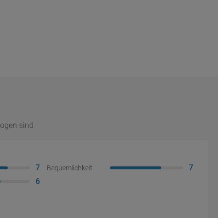
ogen sind
7
7
Bequemlichkeit
6