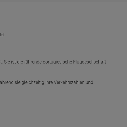
et.
t. Sie ist die führende portugiesische Fluggesellschaft
rend sie gleichzeitig ihre Verkehrszahlen und