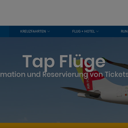
KREUZFAHRTEN
FLUG + HOTEL
RUN
Tap Flüge
rmation und Reservierung von Ticket