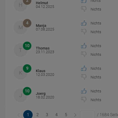
2
nichts
Helmut
H
04.12.2025
Nichts
4
Nichts
Manja
M
07.08.2025
Nichts
10
Nichts
Thomas
T
23.11.2023
Nichts
9
Nichts
Klaus
K
12.03.2020
Nichts
10
Nichts
Joerg
J
18.02.2020
Nichts
1
2
3
4
5
/ 1684 Seit