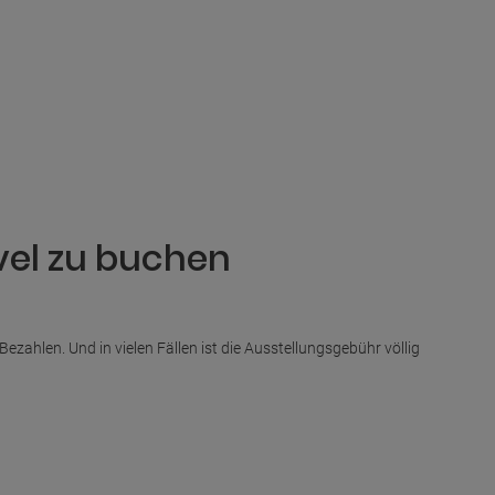
avel zu buchen
ahlen. Und in vielen Fällen ist die Ausstellungsgebühr völlig