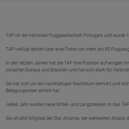
TAP ist die nationale Fluggesellschaft Portugals und wurd
TAP verfügt derzeit über eine Flotte von mehr als 80 Flugzeu
In den letzten Jahren hat die TAP ihre Position auf einigen i
zwischen Europa und Brasilien und hat sich stark für Verbin
Sie hat sich um ein nachhaltiges Wachstum bemüht und sich 
Belegungsraten erhöht hat.
Jedes Jahr wurden neue Mittel- und Langstrecken in das T
Sie ist jetzt Mitglied der Star Alliance, der weltweiten Allianz