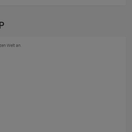
P
zen Welt an.