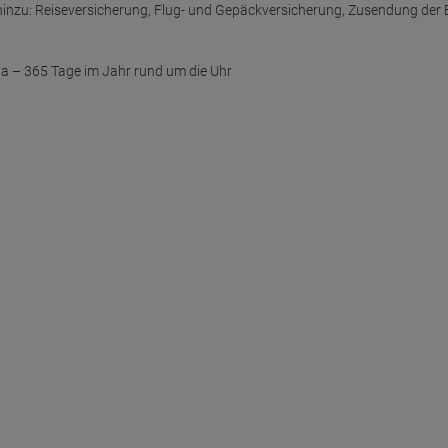
hinzu: Reiseversicherung, Flug- und Gepäckversicherung, Zusendung der 
e da – 365 Tage im Jahr rund um die Uhr