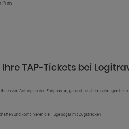
 Preis!
Ihre TAP-Tickets bei Logitr
n Ihnen von Anfang an den Endpreis an, ganz ohne Überraschungen beim Bez
schaften und kombinieren die Flüge sogar mit Zugstrecken