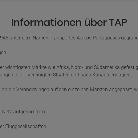
Informationen über TAP
e 1945 unter dem Namen Transportes Aéreos Portugueses gegründ
gen.
hrer wichtigsten Märkte wie Afrika, Nord- und Südamerika gefestig
dungen in die Vereinigten Staaten und nach Kanada engagiert.
an die Veränderungen auf den einzelnen Märkten angepasst, wäh
AP-Netz aufgenommen.
 der Fluggesellschaften.