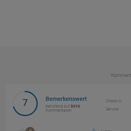
Kommenta
Bemerkenswert
7
Check-In
beruhend auf
8416
Service
Kommentaren