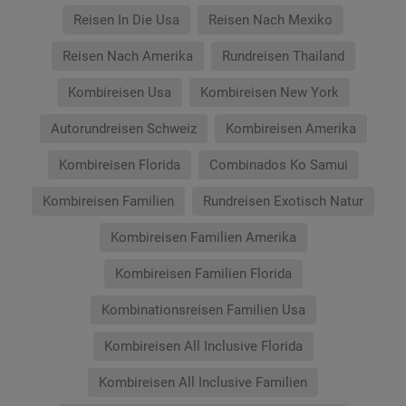
Reisen In Die Usa
Reisen Nach Mexiko
Reisen Nach Amerika
Rundreisen Thailand
Kombireisen Usa
Kombireisen New York
Autorundreisen Schweiz
Kombireisen Amerika
Kombireisen Florida
Combinados Ko Samui
Kombireisen Familien
Rundreisen Exotisch Natur
Kombireisen Familien Amerika
Kombireisen Familien Florida
Kombinationsreisen Familien Usa
Kombireisen All Inclusive Florida
Kombireisen All Inclusive Familien