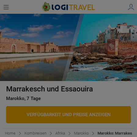
Marrakesch und Essaouira
Marokko, 7 Tage
VERFÜGBARKEIT UND PREISE ANZEIGEN
Home
Kombireisen
Afrika
Marokko
Marokko: Marrakesch U