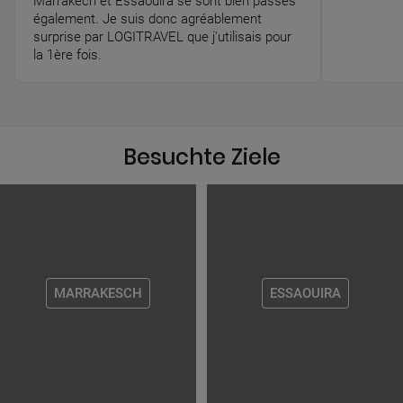
Marrakech et Essaouira se sont bien passés
également. Je suis donc agréablement
surprise par LOGITRAVEL que j'utilisais pour
la 1ère fois.
Besuchte Ziele
MARRAKESCH
ESSAOUIRA