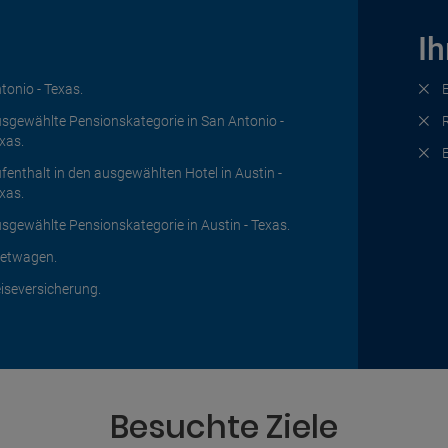
Ih
tonio - Texas.
sgewählte Pensionskategorie in San Antonio -
xas.
fenthalt in den ausgewählten Hotel in Austin -
xas.
sgewählte Pensionskategorie in Austin - Texas.
etwagen.
iseversicherung.
Besuchte Ziele