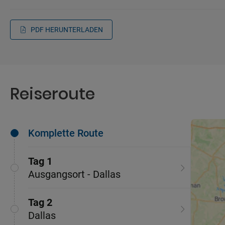
PDF HERUNTERLADEN
Reiseroute
Komplette Route
Tag 1
Ausgangsort - Dallas
Tag 2
Dallas