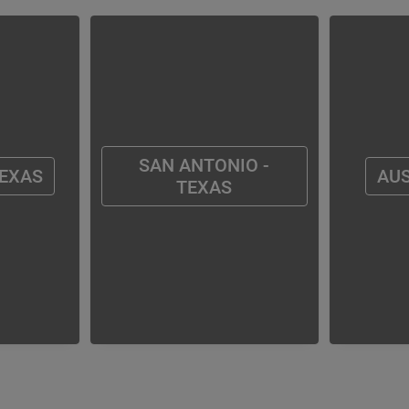
SAN ANTONIO -
TEXAS
AUS
TEXAS