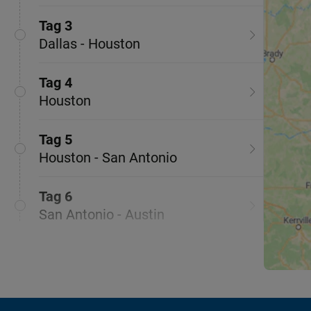
Tag 3
Dallas - Houston
Tag 4
Houston
Tag 5
Houston - San Antonio
Tag 6
San Antonio - Austin
Tag 7
Austin - Fort Worth - Dallas
Tag 8