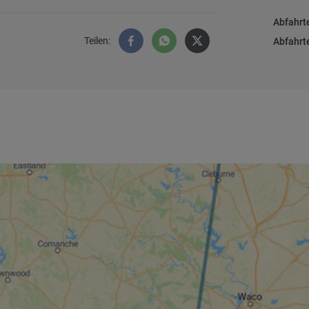
Abfahrt
Teilen
:
Abfahrt