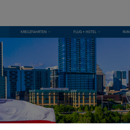
KREUZFAHRTEN
FLUG + HOTEL
RUN