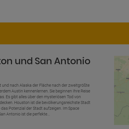
ston und San Antonio
t und nach Alaska der Fläche nach der zweitgrößte
rdem Austin kennenlernen. Sie beginnen Ihre Reise
as. Es gibt alles über den mysteriösen Tod von
decken. Houston ist die bevölkerungsreichste Stadt
ie das Potenzial der Stadt aufzeigen. Im Space
n Antonio ist die perfekte...