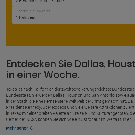
Fahrzeug auswählen
Entdecken Sie Dallas, Hou
in einer Woche.
Texas ist nach Kalifornien der zweitbevölkerungsreichste Bundesstaa
Bundesstaat. Sie werden Dallas, Houston und San Antonio sowie auße
in der Stadt, die eine Fernsehserie weltweit berühmt gemacht hat: Dall
Präsident Kennedy, über Rodeos und viele weitere Attraktionen zu ent
in Texas mit einer breiten Palette an Freizeit- und Kulturangeboten, d
Center der NASA können Sie sich wie ein Astronaut im Weltall fühlen. Sa
Mehr sehen