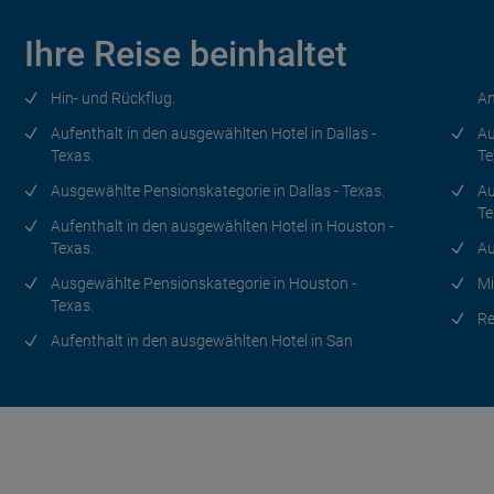
Dallas - Ausgangsort
Ihre Reise beinhaltet
Tag 9
Hin- und Rückflug.
An
Ausgangsort
Aufenthalt in den ausgewählten Hotel in Dallas -
Au
Texas.
Te
Ausgewählte Pensionskategorie in Dallas - Texas.
Au
Te
Aufenthalt in den ausgewählten Hotel in Houston -
Texas.
Au
Ausgewählte Pensionskategorie in Houston -
Mi
Texas.
Re
Aufenthalt in den ausgewählten Hotel in San