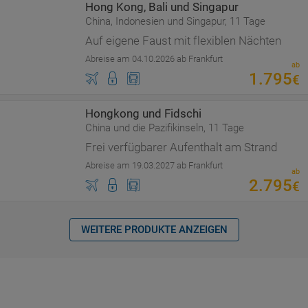
Hong Kong, Bali und Singapur
China, Indonesien und Singapur, 11 Tage
Auf eigene Faust mit flexiblen Nächten
Abreise am 04.10.2026 ab Frankfurt
ab
1
.
795
€
Hongkong und Fidschi
China und die Pazifikinseln, 11 Tage
Frei verfügbarer Aufenthalt am Strand
Abreise am 19.03.2027 ab Frankfurt
ab
2
.
795
€
WEITERE PRODUKTE ANZEIGEN