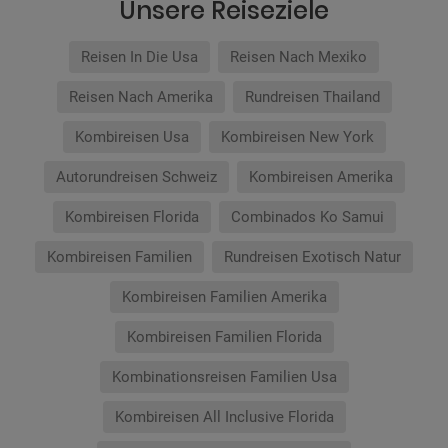
Unsere Reiseziele
Reisen In Die Usa
Reisen Nach Mexiko
Reisen Nach Amerika
Rundreisen Thailand
Kombireisen Usa
Kombireisen New York
Autorundreisen Schweiz
Kombireisen Amerika
Kombireisen Florida
Combinados Ko Samui
Kombireisen Familien
Rundreisen Exotisch Natur
Kombireisen Familien Amerika
Kombireisen Familien Florida
Kombinationsreisen Familien Usa
Kombireisen All Inclusive Florida