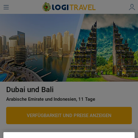
Dubai und Bali
Arabische Emirate und Indonesien, 11 Tage
VERFÜGBARKEIT UND PREISE ANZEIGEN
Home
Kombireisen
Asien
Arabische Emirate Und Indonesien: 