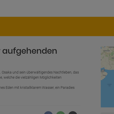
er aufgehenden
en. Osaka und sein überwältigendes Nachtleben, das
te, welche die vielzähligen Möglichkeiten
es Eden mit kristallklarem Wasser, ein Paradies