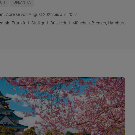
SCH
URBANITA
en
:
Abreise von August 2026 bis Juli 2027
en ab
:
Frankfurt, Stuttgart, Düsseldorf, München, Bremen, Hamburg,