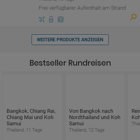
Frei verfügbarer Aufenthalt am Strand
WEITERE PRODUKTE ANZEIGEN
Bestseller Rundreisen
Bangkok, Chiang Rai,
Von Bangkok nach
Rei
Chiang Mai und Koh
Nordthailand und Koh
Koh
Samui
Samui
Thai
Thailand, 11 Tage
Thailand, 12 Tage