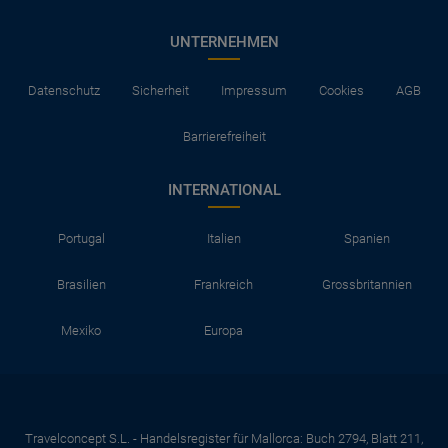
UNTERNEHMEN
Datenschutz
Sicherheit
Impressum
Cookies
AGB
Barrierefreiheit
INTERNATIONAL
Portugal
Italien
Spanien
Brasilien
Frankreich
Grossbritannien
Mexiko
Europa
Travelconcept S.L. - Handelsregister für Mallorca: Buch 2794, Blatt 211,