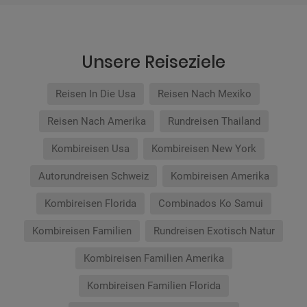
Unsere Reiseziele
Reisen In Die Usa
Reisen Nach Mexiko
Reisen Nach Amerika
Rundreisen Thailand
Kombireisen Usa
Kombireisen New York
Autorundreisen Schweiz
Kombireisen Amerika
Kombireisen Florida
Combinados Ko Samui
Kombireisen Familien
Rundreisen Exotisch Natur
Kombireisen Familien Amerika
Kombireisen Familien Florida