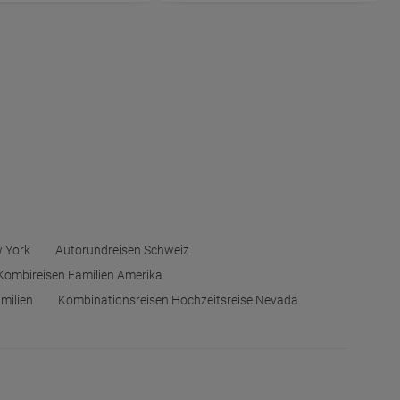
 York
Autorundreisen Schweiz
Kombireisen Familien Amerika
amilien
Kombinationsreisen Hochzeitsreise Nevada