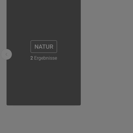
NATUR
2
Ergebnisse