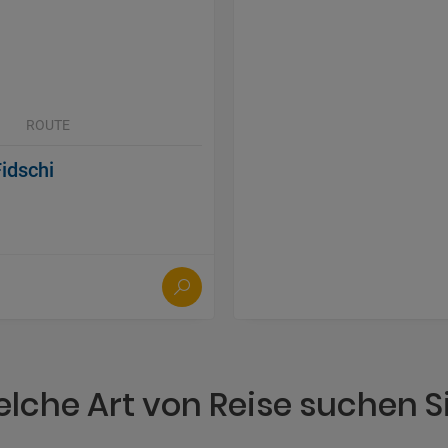
ROUTE
idschi
lche Art von Reise suchen S