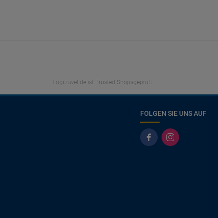
Logitravel.de ist Trusted Shopsgeprüft
FOLGEN SIE UNS AUF