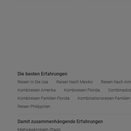
Die besten Erfahrungen
Reisen In Die Usa
Reisen Nach Mexiko
Reisen Nach Am
Kombireisen Amerika
Kombireisen Florida
Combinados
Kombireisen Familien Florida
Kombinationsreisen Familien
Reisen Philippinen
Damit zusammenhängende Erfahrungen
Mietwagenreisen Otago