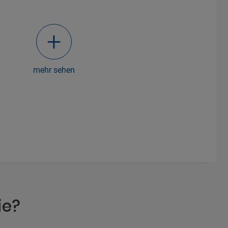
mehr sehen
ie?