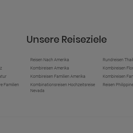
Unsere Reiseziele
Reisen Nach Amerika
Rundreisen Thai
z
Kombireisen Amerika
Kombireisen Flo
atur
Kombireisen Familien Amerika
Kombireisen Fam
ve Familien
Kombinationsreisen Hochzeitsreise
Reisen Philippin
Nevada