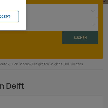
ACCEPT
SUCHEN
oute Zu Den Sehenswürdigkeiten Belgiens Und Hollands
n Delft