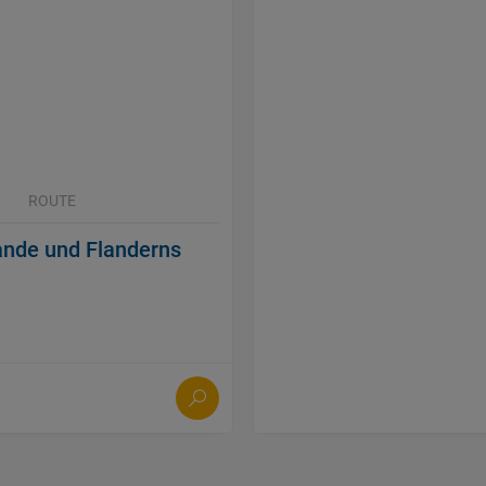
ROUTE
lande und Flanderns