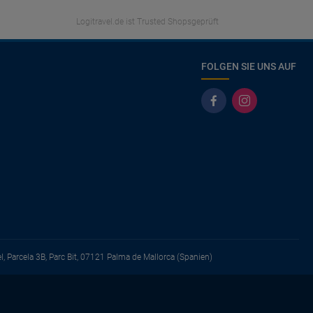
Logitravel.de ist Trusted Shopsgeprüft
FOLGEN SIE UNS AUF
el, Parcela 3B, Parc Bit, 07121 Palma de Mallorca (Spanien)