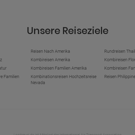
Unsere Reiseziele
Reisen Nach Amerika
Rundreisen Thai
z
Kombireisen Amerika
Kombireisen Flo
atur
Kombireisen Familien Amerika
Kombireisen Fam
ve Familien
Kombinationsreisen Hochzeitsreise
Reisen Philippin
Nevada