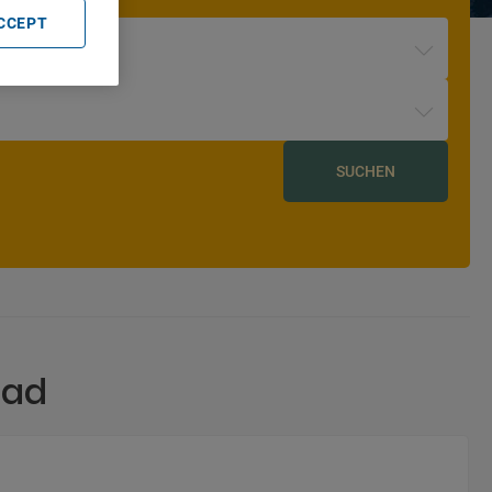
ACCEPT
SUCHEN
aad