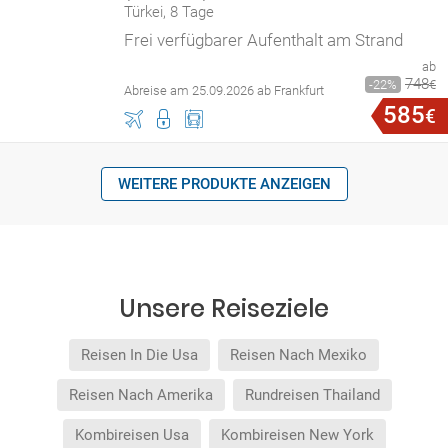
Türkei, 8 Tage
Frei verfügbarer Aufenthalt am Strand
ab
748
22
€
Abreise am 25.09.2026 ab Frankfurt
585
€
WEITERE PRODUKTE ANZEIGEN
Unsere Reiseziele
Reisen In Die Usa
Reisen Nach Mexiko
Reisen Nach Amerika
Rundreisen Thailand
Kombireisen Usa
Kombireisen New York