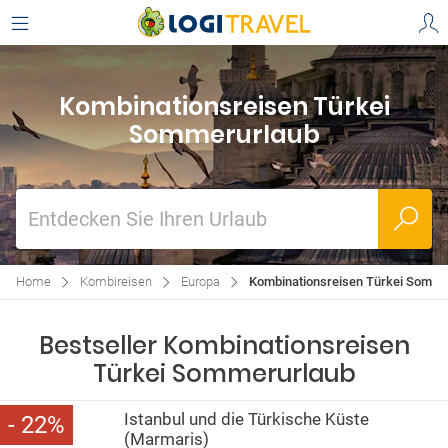
Kombinationsreisen Türkei
Sommerurlaub
Entdecken Sie Ihren Urlaub
Home
Kombireisen
Europa
Kombinationsreisen Türkei Somme
Bestseller Kombinationsreisen
Türkei Sommerurlaub
Istanbul und die Türkische Küste
22
(Marmaris)