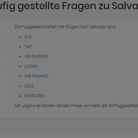
fig gestellte Fragen zu Salv
Die Fluggesellschaften mit Flügen nach Salvador sind:
GOL
TAP
AIR EUROPA
LATAM
AIR FRANCE
AZUL
EMIRATES
Mit Logitravel können Sie alle Preise von mehr als 30 Fluggesells