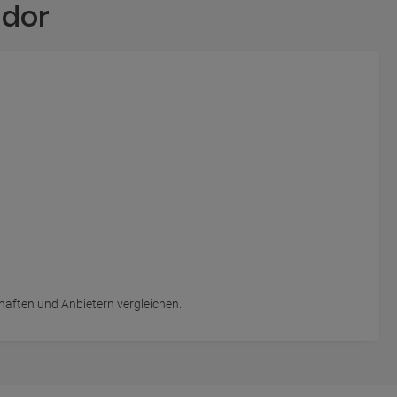
ador
chaften und Anbietern vergleichen.