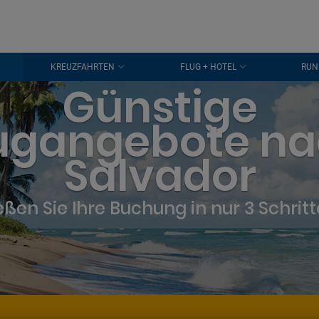
KREUZFAHRTEN
FLUG + HOTEL
RUN
Günstige
ugangebote n
Salvador
eßen Sie Ihre Buchung in nur 3 Schrit