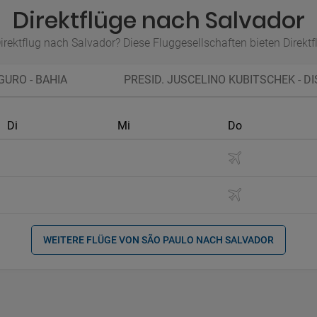
Direktflüge nach Salvador
irektflug nach Salvador? Diese Fluggesellschaften bieten Direkt
URO - BAHIA
PRESID. JUSCELINO KUBITSCHEK - D
Di
Mi
Do
WEITERE FLÜGE VON SÃO PAULO NACH SALVADOR