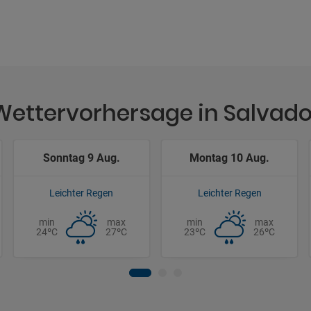
Wettervorhersage in Salvado
Sonntag 9 Aug.
Montag 10 Aug.
Leichter Regen
Leichter Regen
min
max
min
max
24ºC
27ºC
23ºC
26ºC