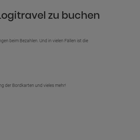
Logitravel zu buchen
n beim Bezahlen. Und in vielen Fällen ist die
ng der Bordkarten und vieles mehr!