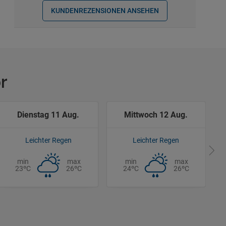
KUNDENREZENSIONEN ANSEHEN
r
Dienstag 11 Aug.
Mittwoch 12 Aug.
Leichter Regen
Leichter Regen
min
max
min
max
23ºC
26ºC
24ºC
26ºC