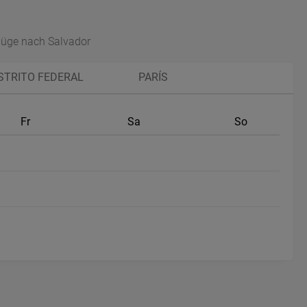
flüge nach Salvador
ISTRITO FEDERAL
PARÍS
Fr
Sa
So