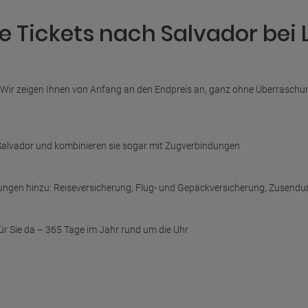
e Tickets nach Salvador bei 
 Wir zeigen Ihnen von Anfang an den Endpreis an, ganz ohne Überraschunge
 Salvador und kombinieren sie sogar mit Zugverbindungen
tungen hinzu: Reiseversicherung, Flug- und Gepäckversicherung, Zusendu
 für Sie da – 365 Tage im Jahr rund um die Uhr