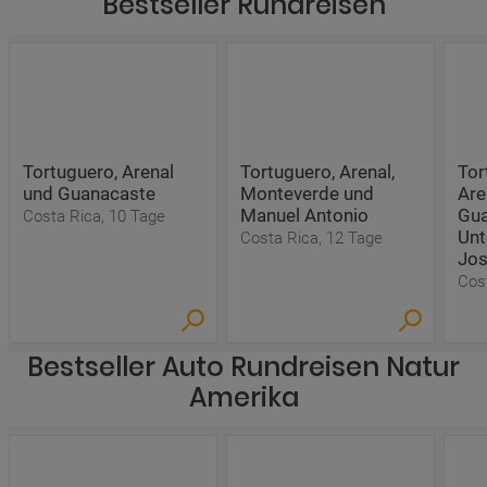
Bestseller Rundreisen
Tortuguero, Arenal
Tortuguero, Arenal,
Tor
und Guanacaste
Monteverde und
Are
Manuel Antonio
Gua
Costa Rica, 10 Tage
Unt
Costa Rica, 12 Tage
Jo
Cos
Bestseller Auto Rundreisen Natur
Amerika