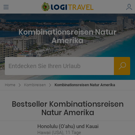
Kombinationsreisen Natur
Amerika
Entdecken Sie Ihren Urlaub
Home
Kombireisen
Kombinationsreisen Natur Amerika
Bestseller Kombinationsreisen
Natur Amerika
Honolulu (O'ahu) und Kauai
Hawaii (USA), 11 Tage