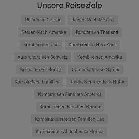
Unsere Reiseziele
Reisen In Die Usa
Reisen Nach Mexiko
Reisen Nach Amerika
Rundreisen Thailand
Kombireisen Usa
Kombireisen New York
Autorundreisen Schweiz
Kombireisen Amerika
Kombireisen Florida
Combinados Ko Samui
Kombireisen Familien
Rundreisen Exotisch Natur
Kombireisen Familien Amerika
Kombireisen Familien Florida
Kombinationsreisen Familien Usa
Kombireisen All Inclusive Florida