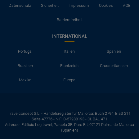
Datenschutz
Sicherheit
Impressum
Cookies
AGB
Barrierefreiheit
INTERNATIONAL
Portugal
Italien
Spanien
Brasilien
Frankreich
Grossbritannien
Mexiko
Europa
Travelconcept S.L. - Handelsregister für Mallorca: Buch 2794, Blatt 211,
Seite 47776 - NIF: B-57288193 - CI. BAL 471
Adresse: Edificio Logitravel, Parcela 3B, Parc Bit, 07121 Palma de Mallorca
(Spanien)