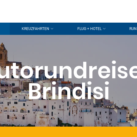
KREUZFAHRTEN
FLUG + HOTEL
RUN
utorundreis
Brindisi