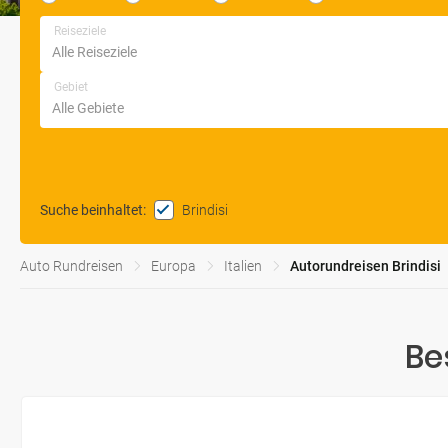
Reiseziele
Gebiet
Brindisi
Suche beinhaltet
:
Auto Rundreisen
Europa
Italien
Autorundreisen Brindisi
Be