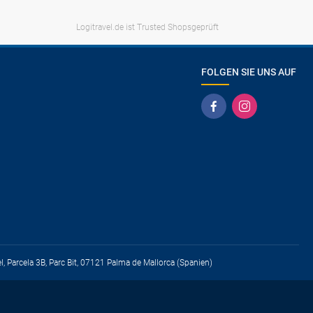
Logitravel.de ist Trusted Shopsgeprüft
FOLGEN SIE UNS AUF
el, Parcela 3B, Parc Bit, 07121 Palma de Mallorca (Spanien)