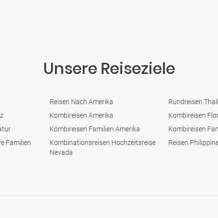
Unsere Reiseziele
Reisen Nach Amerika
Rundreisen Thai
z
Kombireisen Amerika
Kombireisen Flo
atur
Kombireisen Familien Amerika
Kombireisen Fam
ve Familien
Kombinationsreisen Hochzeitsreise
Reisen Philippin
Nevada