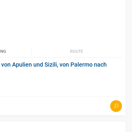
UNG
ROUTE
von Apulien und Sizili, von Palermo nach