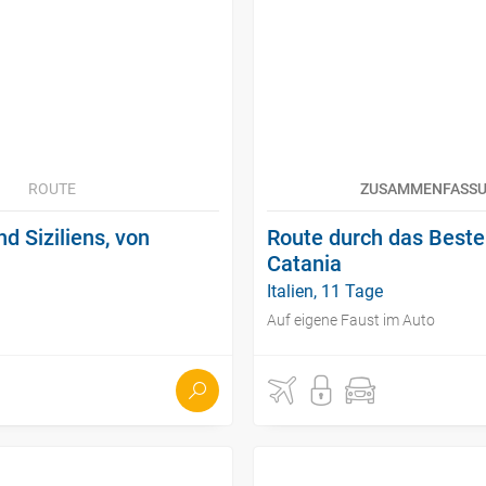
ROUTE
ZUSAMMENFASS
 Siziliens, von
Route durch das Beste 
Catania
Italien, 11 Tage
Auf eigene Faust im Auto