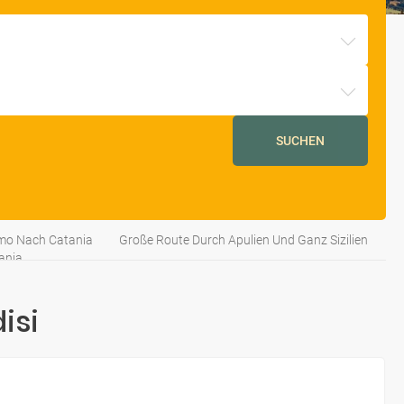
SUCHEN
rmo Nach Catania
Große Route Durch Apulien Und Ganz Sizilien
ania
isi