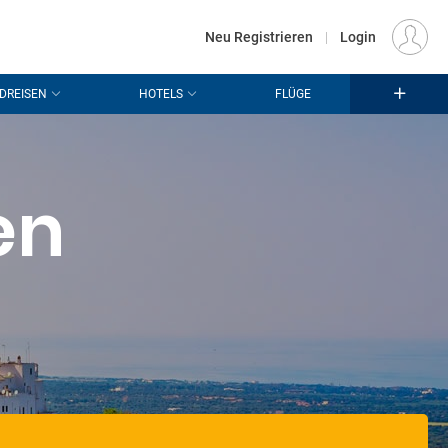
€
Standort
FRANKFURT (FRA)
DE
EUR
Neu Registrieren
|
Login
DREISEN
HOTELS
FLÜGE
en