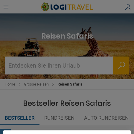
Reisen Safaris
Entdecken Sie Ihren Urlaub
Home
Grosse Reisen
Reisen Safaris
Bestseller Reisen Safaris
BESTSELLER
RUNDREISEN
AUTO RUNDREISEN
Safari in Tansania und Sansibar