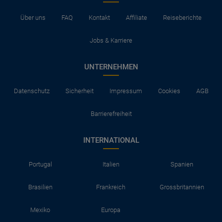
Über uns
FAQ
Kontakt
Affiliate
Reiseberichte
Jobs & Karriere
UNTERNEHMEN
Datenschutz
Sicherheit
Impressum
Cookies
AGB
Barrierefreiheit
INTERNATIONAL
Portugal
Italien
Spanien
Brasilien
Frankreich
Grossbritannien
Mexiko
Europa