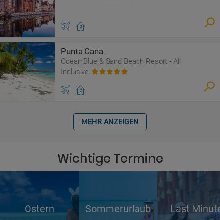
Punta Cana
Ocean Blue & Sand Beach Resort - All
Inclusive
MEHR ANZEIGEN
Wichtige Termine
Ostern
Sommerurlaub
Last Minut