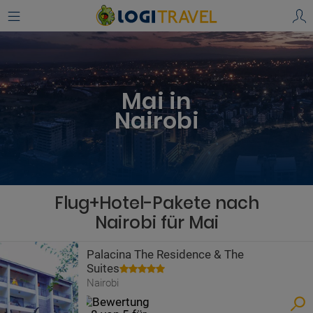
Mai in
Nairobi
Flug+Hotel-Pakete nach
Nairobi für Mai
Palacina The Residence & The
Suites
Nairobi