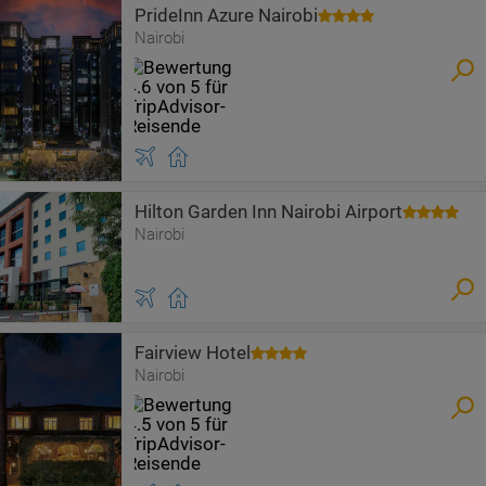
PrideInn Azure Nairobi
Nairobi
Hilton Garden Inn Nairobi Airport
Nairobi
Fairview Hotel
Nairobi