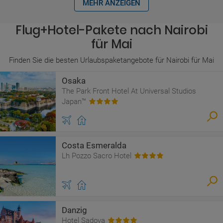
MEHR ANZEIGEN
Flug+Hotel-Pakete nach Nairobi
für Mai
Finden Sie die besten Urlaubspaketangebote für Nairobi für Mai
Osaka
The Park Front Hotel At Universal Studios
Japan™
Costa Esmeralda
Lh Pozzo Sacro Hotel
Danzig
Hotel Sadova