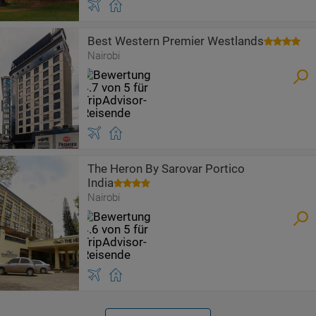
Best Western Premier Westlands
Nairobi
The Heron By Sarovar Portico
India
Nairobi