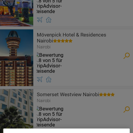
Mövenpick Hotel & Residences
Nairobi
Nairobi
Somerset Westview Nairobi
Nairobi