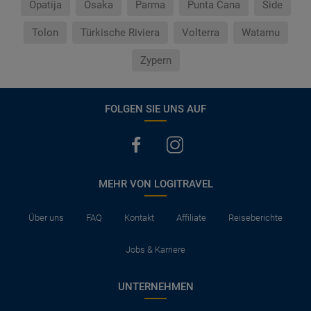
Opatija
Osaka
Parma
Punta Cana
Side
Tolon
Türkische Riviera
Volterra
Watamu
Zypern
FOLGEN SIE UNS AUF
MEHR VON LOGITRAVEL
Über uns
FAQ
Kontakt
Affiliate
Reiseberichte
Jobs & Karriere
UNTERNEHMEN