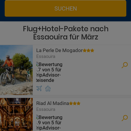
SUCHEN
Flug+Hotel-Pakete nach
Essaouira für März
La Perle De Mogador
Essaouira
Riad Al Madina
Essaouira