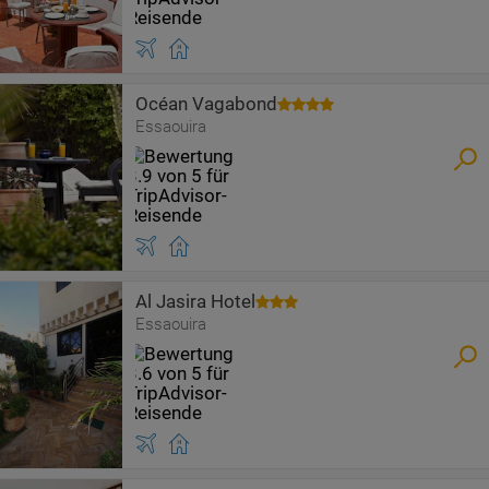
Océan Vagabond
Essaouira
Al Jasira Hotel
Essaouira