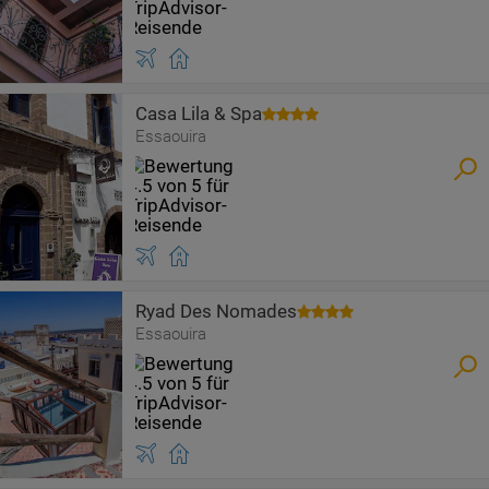
Casa Lila & Spa
Essaouira
Ryad Des Nomades
Essaouira