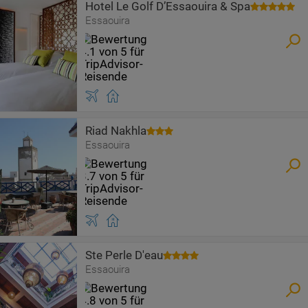
Hotel Le Golf D’Essaouira & Spa
Essaouira
Riad Nakhla
Essaouira
Ste Perle D'eau
Essaouira