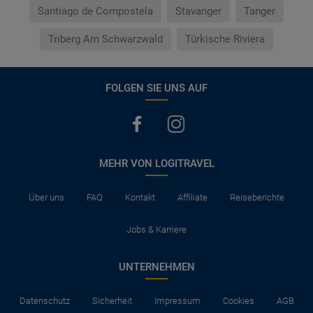
Santiago de Compostela
Stavanger
Tanger
Triberg Am Schwarzwald
Türkische Riviera
FOLGEN SIE UNS AUF
MEHR VON LOGITRAVEL
Über uns
FAQ
Kontakt
Affiliate
Reiseberichte
Jobs & Karriere
UNTERNEHMEN
Datenschutz
Sicherheit
Impressum
Cookies
AGB