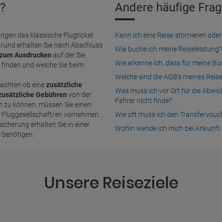
?
Andere häufige Frag
ngen das klassische Flugticket
Kann ich eine Reise stornieren o
Grund erhalten Sie nach Abschluss
Wie buche ich meine Reiseleistung?
zum Ausdrucken
auf der Sie
Wie erkenne ich, dass für meine B
finden und welche Sie beim
Welche sind die AGB's meines Reis
achten ob eine
zusätzliche
Was muss ich vor Ort für die Abwi
zusätzliche Gebühren
von der
Fahrer nicht finde?
n Fluggesellschaft/en vornehmen.
Wie oft muss ich den Transfervou
icherung erhalten Sie in einer
Wohin wende ich mich bei Ankunft 
e benötigen.
Unsere Reiseziele