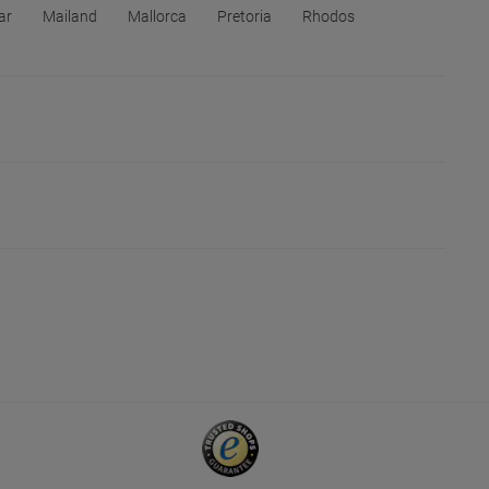
ar
Mailand
Mallorca
Pretoria
Rhodos