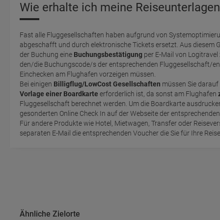
Wie erhalte ich meine Reiseunterlagen
Fast alle Fluggesellschaften haben aufgrund von Systemoptimieru
abgeschafft und durch elektronische Tickets ersetzt. Aus diesem 
der Buchung eine
Buchungsbestätigung
per E-Mail von Logitravel
den/die Buchungscode/s der entsprechenden Fluggesellschaft/en 
Einchecken am Flughafen vorzeigen müssen.
Bei einigen
Billigflug/LowCost Gesellschaften
müssen Sie darauf 
Vorlage einer Boardkarte
erforderlich ist, da sonst am Flughafen
Fluggesellschaft berechnet werden. Um die Boardkarte ausdrucken zu können, müssen Sie einen
gesonderten Online Check In auf der Webseite der entsprechende
Für andere Produkte wie Hotel, Mietwagen, Transfer oder Reisevers
separaten E-Mail die entsprechenden Voucher die Sie für Ihre Reis
Ähnliche Zielorte