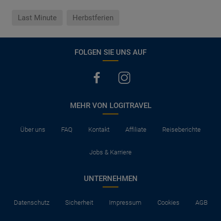
Last Minute
Herbstferien
FOLGEN SIE UNS AUF
MEHR VON LOGITRAVEL
Über uns
FAQ
Kontakt
Affiliate
Reiseberichte
Jobs & Karriere
UNTERNEHMEN
Datenschutz
Sicherheit
Impressum
Cookies
AGB