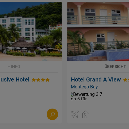
+ INFO
ÜBERSICHT
lusive Hotel
Hotel Grand A View
Montego Bay