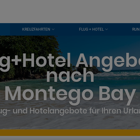
KREUZFAHRTEN
FLUG + HOTEL
RUN
ug+Hotel Angeb
nach
Montego Bay
ug- und Hotelangebote für Ihren Url