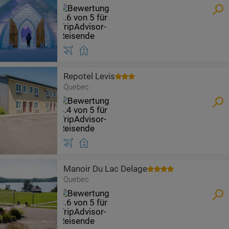
Repotel Levis
Quebec
Manoir Du Lac Delage
Quebec