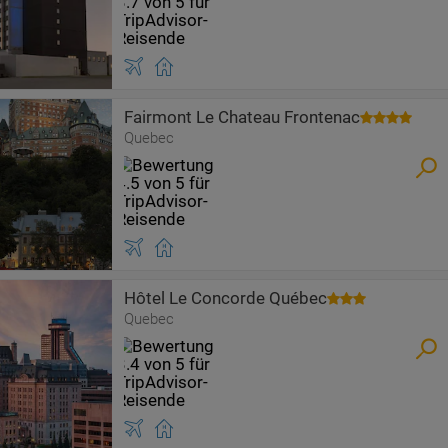
Fairmont Le Chateau Frontenac
Quebec
Hôtel Le Concorde Québec
Quebec