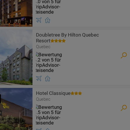
Doubletree By Hilton Quebec
Resort
Quebec
Hotel Classique
Quebec