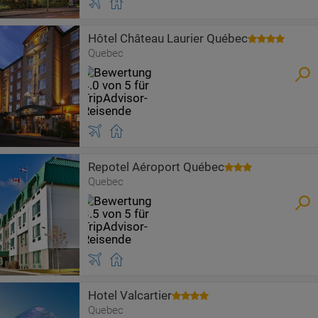
Hôtel Château Laurier Québec
Quebec
Repotel Aéroport Québec
Quebec
Hotel Valcartier
Quebec