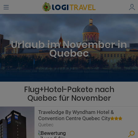
Urlaub im November in
Quebec
Flug+Hotel-Pakete nach
Quebec für November
Travelodge By Wyndham Hotel &
Convention Centre Quebec City
Quebec