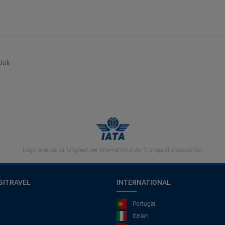
Juli
Logitravel.de ist Mitglied der International Air Transport Association
GITRAVEL
INTERNATIONAL
Portugal
Italien