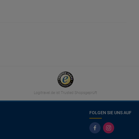
Logitravel.de ist Trusted Shopsgeprüft
FOLGEN SIE UNS AUF