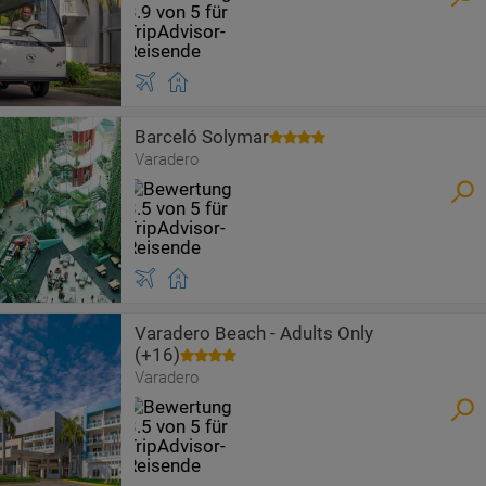
Barceló Solymar
Varadero
Varadero Beach - Adults Only
(+16)
Varadero