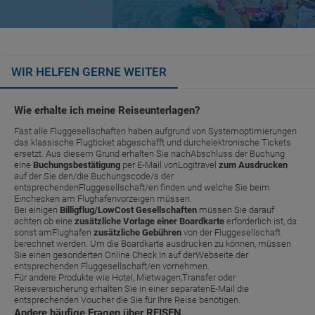
WIR HELFEN GERNE WEITER
Wie erhalte ich meine Reiseunterlagen?
Fast alle Fluggesellschaften haben aufgrund von Systemoptimierungen
das klassische Flugticket abgeschafft und durchelektronische Tickets
ersetzt. Aus diesem Grund erhalten Sie nachAbschluss der Buchung
eine
Buchungsbestätigung
per E-Mail vonLogitravel
zum Ausdrucken
auf der Sie den/die Buchungscode/s der
entsprechendenFluggesellschaft/en finden und welche Sie beim
Einchecken am Flughafenvorzeigen müssen.
Bei einigen
Billigflug/LowCost Gesellschaften
müssen Sie darauf
achten ob eine
zusätzliche Vorlage einer Boardkarte
erforderlich ist, da
sonst amFlughafen
zusätzliche Gebühren
von der Fluggesellschaft
berechnet werden. Um die Boardkarte ausdrucken zu können, müssen
Sie einen gesonderten Online Check In auf derWebseite der
entsprechenden Fluggesellschaft/en vornehmen.
Für andere Produkte wie Hotel, Mietwagen,Transfer oder
Reiseversicherung erhalten Sie in einer separatenE-Mail die
entsprechenden Voucher die Sie für Ihre Reise benötigen.
Andere häufige Fragen über REISEN...