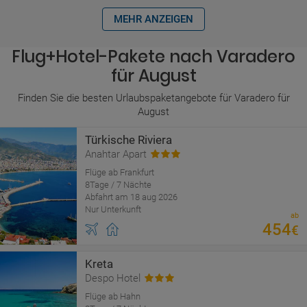
MEHR ANZEIGEN
Flug+Hotel-Pakete nach Varadero
für August
Finden Sie die besten Urlaubspaketangebote für Varadero für
August
Türkische Riviera
Anahtar Apart
Flüge ab Frankfurt
8Tage / 7 Nächte
Abfahrt am 18 aug 2026
Nur Unterkunft
ab
454
€
Kreta
Despo Hotel
Flüge ab Hahn