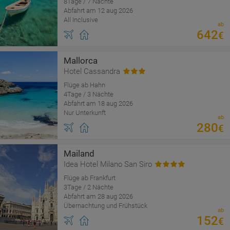
8Tage / 7 Nächte
Abfahrt am 12 aug 2026
All Inclusive
ab
642
€
Mallorca
Hotel Cassandra
Flüge ab Hahn
4Tage / 3 Nächte
Abfahrt am 18 aug 2026
Nur Unterkunft
ab
280
€
Mailand
Idea Hotel Milano San Siro
Flüge ab Frankfurt
3Tage / 2 Nächte
Abfahrt am 28 aug 2026
Übernachtung und Frühstück
ab
152
€