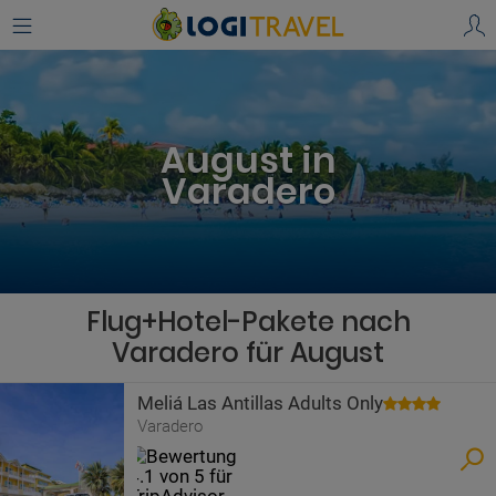
August in
Varadero
Flug+Hotel-Pakete nach
Varadero für August
Meliá Las Antillas Adults Only
Varadero