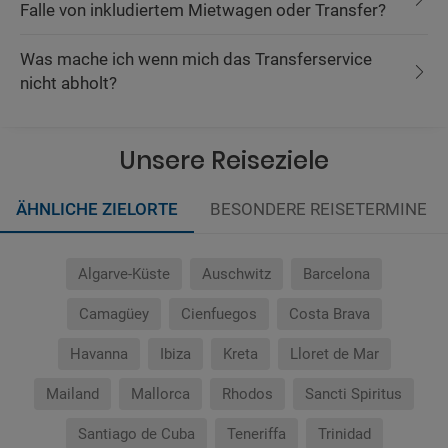
Falle von inkludiertem Mietwagen oder Transfer?
Was mache ich wenn mich das Transferservice
nicht abholt?
Unsere Reiseziele
ÄHNLICHE ZIELORTE
BESONDERE REISETERMINE
Algarve-Küste
Auschwitz
Barcelona
Camagüey
Cienfuegos
Costa Brava
Havanna
Ibiza
Kreta
Lloret de Mar
Mailand
Mallorca
Rhodos
Sancti Spiritus
Santiago de Cuba
Teneriffa
Trinidad