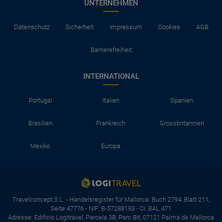
UNTERNEHMEN
Datenschutz
Sicherheit
Impressum
Cookies
AGB
Barrierefreiheit
INTERNATIONAL
Portugal
Italien
Spanien
Brasilien
Frankreich
Grossbritannien
Mexiko
Europa
Travelconcept S.L. - Handelsregister für Mallorca: Buch 2794, Blatt 211,
Seite 47776 - NIF: B-57288193 - CI. BAL 471
Adresse: Edificio Logitravel, Parcela 3B, Parc Bit, 07121 Palma de Mallorca