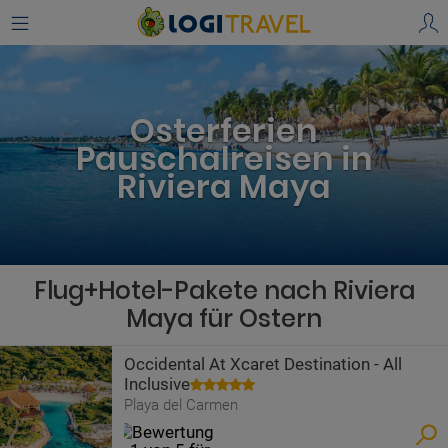
Osterferien
Pauschalreisen in
Riviera Maya
Flug+Hotel-Pakete nach Riviera
Maya für Ostern
Occidental At Xcaret Destination - All
Inclusive
Playa del Carmen