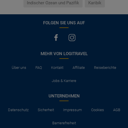
Indischer Ozean und Pazifik
Karibik
FOLGEN SIE UNS AUF
MEHR VON LOGITRAVEL
Über uns
FAQ
Kontakt
Affiliate
Reiseberichte
Jobs & Karriere
UNTERNEHMEN
Datenschutz
Sicherheit
Impressum
Cookies
AGB
Barrierefreiheit