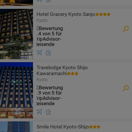
Hotel Gracery Kyoto Sanjo
Kyoto
Travelodge Kyoto Shijo
Kawaramachi
Kyoto
Smile Hotel Kyoto-Shijo