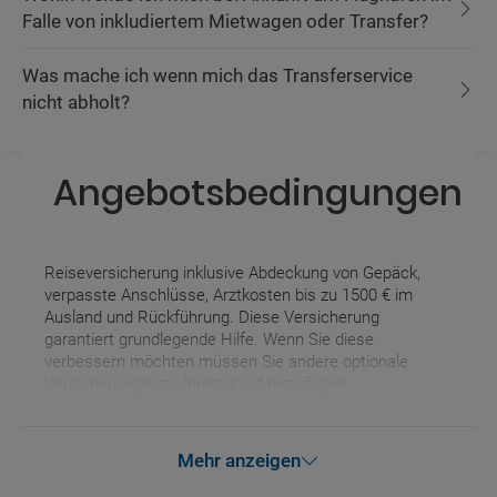
Falle von inkludiertem Mietwagen oder Transfer?
Was mache ich wenn mich das Transferservice
nicht abholt?
Angebotsbedingungen
Reiseversicherung inklusive Abdeckung von Gepäck,
verpasste Anschlüsse, Arztkosten bis zu 1500 € im
Ausland und Rückführung. Diese Versicherung
garantiert grundlegende Hilfe. Wenn Sie diese
verbessern möchten müssen Sie andere optionale
Versicherungen zu Ihrem Kauf hinzufügen.
Mehr anzeigen