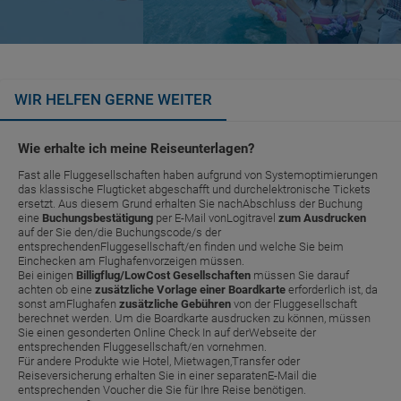
WIR HELFEN GERNE WEITER
Wie erhalte ich meine Reiseunterlagen?
Fast alle Fluggesellschaften haben aufgrund von Systemoptimierungen
das klassische Flugticket abgeschafft und durchelektronische Tickets
ersetzt. Aus diesem Grund erhalten Sie nachAbschluss der Buchung
eine
Buchungsbestätigung
per E-Mail vonLogitravel
zum Ausdrucken
auf der Sie den/die Buchungscode/s der
entsprechendenFluggesellschaft/en finden und welche Sie beim
Einchecken am Flughafenvorzeigen müssen.
Bei einigen
Billigflug/LowCost Gesellschaften
müssen Sie darauf
achten ob eine
zusätzliche Vorlage einer Boardkarte
erforderlich ist, da
sonst amFlughafen
zusätzliche Gebühren
von der Fluggesellschaft
berechnet werden. Um die Boardkarte ausdrucken zu können, müssen
Sie einen gesonderten Online Check In auf derWebseite der
entsprechenden Fluggesellschaft/en vornehmen.
Für andere Produkte wie Hotel, Mietwagen,Transfer oder
Reiseversicherung erhalten Sie in einer separatenE-Mail die
entsprechenden Voucher die Sie für Ihre Reise benötigen.