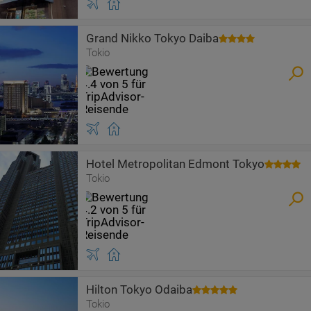
Grand Nikko Tokyo Daiba
Tokio
Hotel Metropolitan Edmont Tokyo
Tokio
Hilton Tokyo Odaiba
Tokio