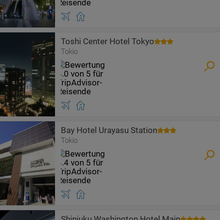
Toshi Center Hotel Tokyo
Tokio
Bay Hotel Urayasu Station
Tokio
Shinjuku Washington Hotel Main