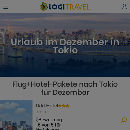
Urlaub im Dezember in
Tokio
Flug+Hotel-Pakete nach Tokio
für Dezember
Ddd Hotel
Tokio