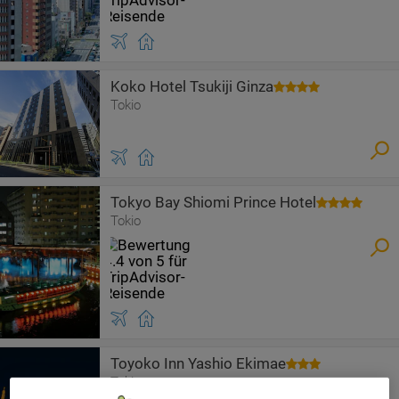
Koko Hotel Tsukiji Ginza
Tokio
Tokyo Bay Shiomi Prince Hotel
Tokio
Toyoko Inn Yashio Ekimae
Tokio