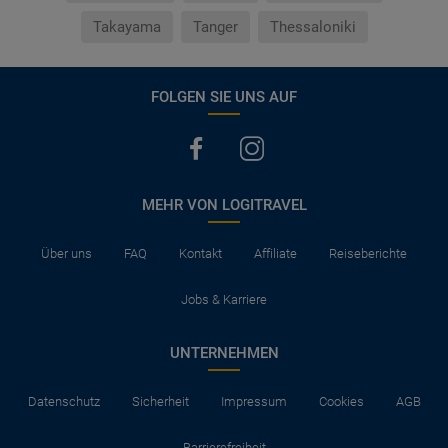
Takayama
Tanger
Thessaloniki
FOLGEN SIE UNS AUF
MEHR VON LOGITRAVEL
Über uns
FAQ
Kontakt
Affiliate
Reiseberichte
Jobs & Karriere
UNTERNEHMEN
Datenschutz
Sicherheit
Impressum
Cookies
AGB
Barrierefreiheit