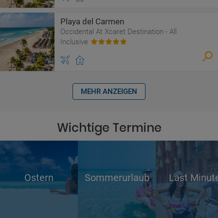
Playa del Carmen
Occidental At Xcaret Destination - All
Inclusive
MEHR ANZEIGEN
Wichtige Termine
Ostern
Sommerurlaub
Last Minut