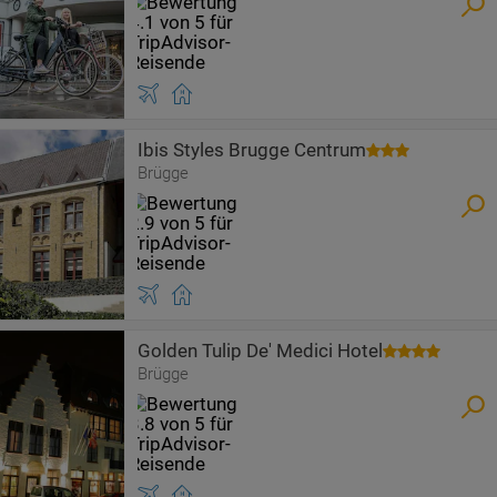
Ibis Styles Brugge Centrum
Brügge
Golden Tulip De' Medici Hotel
Brügge