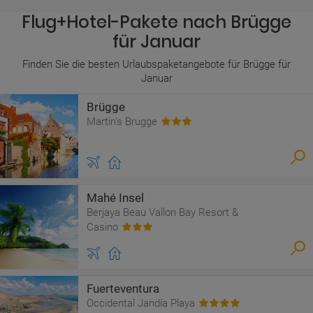
Flug+Hotel-Pakete nach Brügge
für Januar
Finden Sie die besten Urlaubspaketangebote für Brügge für
Januar
Brügge
Martin's Brugge
Mahé Insel
Berjaya Beau Vallon Bay Resort &
Casino
Fuerteventura
Occidental Jandía Playa