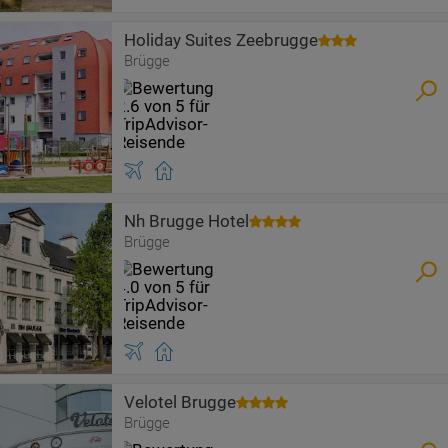
Holiday Suites Zeebrugge
Brügge
Nh Brugge Hotel
Brügge
Velotel Brugge
Brügge