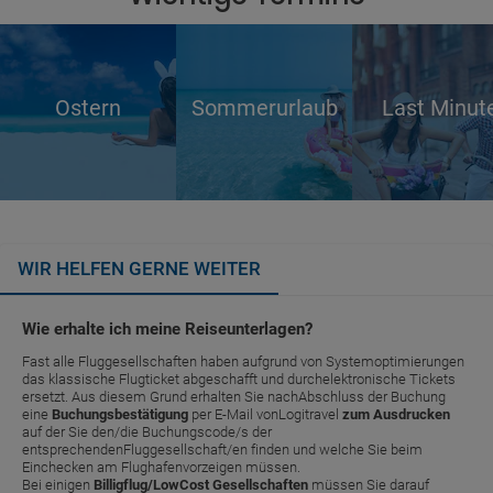
Ostern
Sommerurlaub
Last Minut
WIR HELFEN GERNE WEITER
Wie erhalte ich meine Reiseunterlagen?
Fast alle Fluggesellschaften haben aufgrund von Systemoptimierungen
das klassische Flugticket abgeschafft und durchelektronische Tickets
ersetzt. Aus diesem Grund erhalten Sie nachAbschluss der Buchung
eine
Buchungsbestätigung
per E-Mail vonLogitravel
zum Ausdrucken
auf der Sie den/die Buchungscode/s der
entsprechendenFluggesellschaft/en finden und welche Sie beim
Einchecken am Flughafenvorzeigen müssen.
Bei einigen
Billigflug/LowCost Gesellschaften
müssen Sie darauf