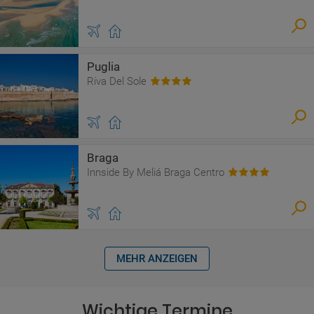
Puglia
Riva Del Sole
Braga
Innside By Meliá Braga Centro
MEHR ANZEIGEN
Wichtige Termine