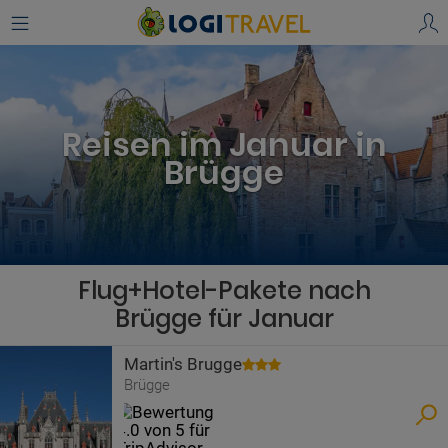
Reisen im Januar in
Brügge
Flug+Hotel-Pakete nach
Brügge für Januar
Martin's Brugge
Brügge