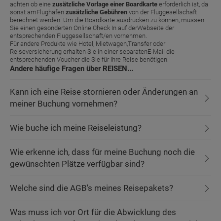
achten ob eine
zusätzliche Vorlage einer Boardkarte
erforderlich ist, da
sonst amFlughafen
zusätzliche Gebühren
von der Fluggesellschaft
berechnet werden. Um die Boardkarte ausdrucken zu können, müssen
Sie einen gesonderten Online Check In auf derWebseite der
entsprechenden Fluggesellschaft/en vornehmen.
Für andere Produkte wie Hotel, Mietwagen,Transfer oder
Reiseversicherung erhalten Sie in einer separatenE-Mail die
entsprechenden Voucher die Sie für Ihre Reise benötigen.
Andere häufige Fragen über REISEN...
Kann ich eine Reise stornieren oder Änderungen an
meiner Buchung vornehmen?
Wie buche ich meine Reiseleistung?
Wie erkenne ich, dass für meine Buchung noch die
gewünschten Plätze verfügbar sind?
Welche sind die AGB's meines Reisepakets?
Was muss ich vor Ort für die Abwicklung des