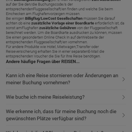
auf der Sie den/die Buchungscode/s der
entsprechendenFluggesellschaft/en finden und welche Sie beim
Einchecken am Flughafenvorzeigen müssen.
Bei einigen
Billigflug/LowCost Gesellschaften
müssen Sie darauf
achten ob eine
zusätzliche Vorlage einer Boardkarte
erforderlich ist, da
sonst amFlughafen
zusätzliche Gebühren
von der Fluggesellschaft
berechnet werden. Um die Boardkarte ausdrucken zu können, müssen
Sie einen gesonderten Online Check In auf derWebseite der
entsprechenden Fluggesellschaft/en vornehmen.
Für andere Produkte wie Hotel, Mietwagen,Transfer oder
Reiseversicherung erhalten Sie in einer separatenE-Mail die
entsprechenden Voucher die Sie für Ihre Reise benötigen.
Andere häufige Fragen über REISEN...
Kann ich eine Reise stornieren oder Änderungen an
meiner Buchung vornehmen?
Wie buche ich meine Reiseleistung?
Wie erkenne ich, dass für meine Buchung noch die
gewünschten Plätze verfügbar sind?