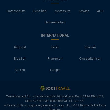
Datenschutz
Sicherheit
Impressum
Cookies
AGB
Barrierefreiheit
INTERNATIONAL
Portugal
Italien
Spanien
Brasilien
Frankreich
Grossbritannien
Mexiko
Europa
Travelconcept S.L. - Handelsregister für Mallorca: Buch 2794, Blatt 211,
Seite 47776 - NIF: B-57288193 - CI. BAL 471
Adresse: Edificio Logitravel, Parcela 3B, Parc Bit, 07121 Palma de Mallorca
(Spanien)