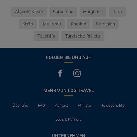
Algarve-Küste
Barcelona
Hurghada
Ibiza
Kreta
Mallorca
Rhodos
Sardinien
Teneriffa
Türkische Riviera
FOLGEN SIE UNS AUF
MEHR VON LOGITRAVEL
Über uns
FAQ
Kontakt
Affiliate
Reiseberichte
Jobs & Karriere
UNTERNEHMEN