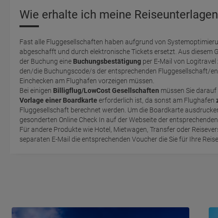
Wie erhalte ich meine Reiseunterlagen
Fast alle Fluggesellschaften haben aufgrund von Systemoptimieru
abgeschafft und durch elektronische Tickets ersetzt. Aus diesem 
der Buchung eine
Buchungsbestätigung
per E-Mail von Logitravel
den/die Buchungscode/s der entsprechenden Fluggesellschaft/en 
Einchecken am Flughafen vorzeigen müssen.
Bei einigen
Billigflug/LowCost Gesellschaften
müssen Sie darauf 
Vorlage einer Boardkarte
erforderlich ist, da sonst am Flughafen
Fluggesellschaft berechnet werden. Um die Boardkarte ausdrucken zu können, müssen Sie einen
gesonderten Online Check In auf der Webseite der entsprechende
Für andere Produkte wie Hotel, Mietwagen, Transfer oder Reisevers
separaten E-Mail die entsprechenden Voucher die Sie für Ihre Reis