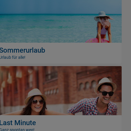
Sommerurlaub
Urlaub für alle!
Last Minute
Ganz spontan weg!