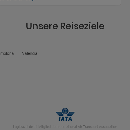
Unsere Reiseziele
mplona
Valencia
Logitravel.de ist Mitglied der International Air Transport Association