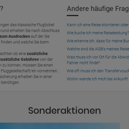
?
Andere häufige Frag
ngen das klassische Flugticket
Kann ich eine Reise stornieren o
Grund erhalten Sie nach Abschluss
Wie buche ich meine Reiseleistung?
zum Ausdrucken
auf der Sie
Wie erkenne ich, dass für meine B
finden und welche Sie beim
Welche sind die AGB's meines Reis
achten ob eine
zusätzliche
Was muss ich vor Ort für die Abwi
zusätzliche Gebühren
von der
Fahrer nicht finde?
n Fluggesellschaft/en vornehmen.
Wie oft muss ich den Transfervou
icherung erhalten Sie in einer
Wohin wende ich mich bei Ankunft 
e benötigen.
Sonderaktionen