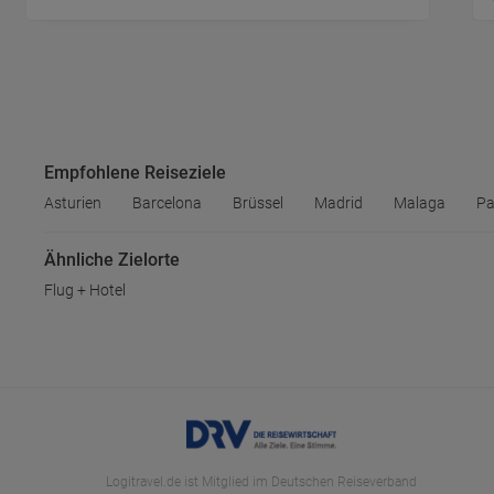
Empfohlene Reiseziele
Asturien
Barcelona
Brüssel
Madrid
Malaga
Pa
Ähnliche Zielorte
Flug + Hotel
Logitravel.de ist Mitglied im Deutschen Reiseverband