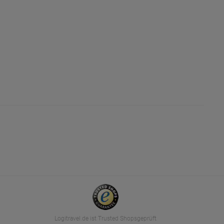
Logitravel.de ist Trusted Shopsgeprüft