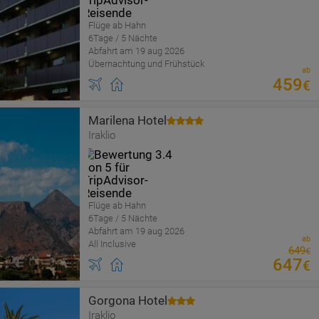
Flüge ab Hahn
6Tage / 5 Nächte
Abfahrt am 19 aug 2026
Übernachtung und Frühstück
ab
459
€
Marilena Hotel
Iraklio
Flüge ab Hahn
6Tage / 5 Nächte
Abfahrt am 19 aug 2026
ab
All Inclusive
649
€
647
€
Gorgona Hotel
Iraklio