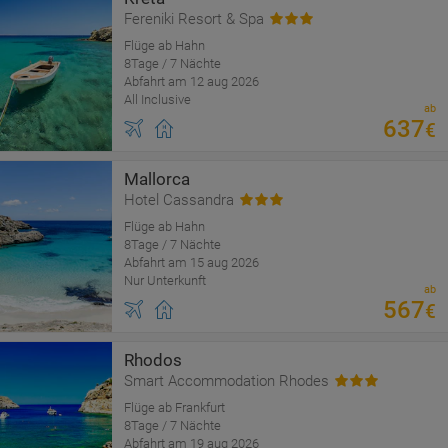
Fereniki Resort & Spa
Flüge ab Hahn
8Tage / 7 Nächte
Abfahrt am 12 aug 2026
All Inclusive
ab
637
€
Mallorca
Hotel Cassandra
Flüge ab Hahn
8Tage / 7 Nächte
Abfahrt am 15 aug 2026
Nur Unterkunft
ab
567
€
Rhodos
Smart Accommodation Rhodes
Flüge ab Frankfurt
8Tage / 7 Nächte
Abfahrt am 19 aug 2026