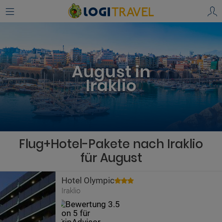
August in
Iraklio
Flug+Hotel-Pakete nach Iraklio
für August
Hotel Olympic
Iraklio