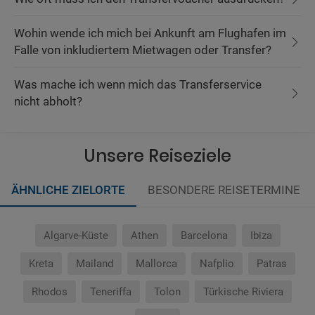
Wohin wende ich mich bei Ankunft am Flughafen im
Falle von inkludiertem Mietwagen oder Transfer?
Was mache ich wenn mich das Transferservice
nicht abholt?
Unsere Reiseziele
ÄHNLICHE ZIELORTE
BESONDERE REISETERMINE
Algarve-Küste
Athen
Barcelona
Ibiza
Kreta
Mailand
Mallorca
Nafplio
Patras
Rhodos
Teneriffa
Tolon
Türkische Riviera