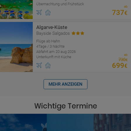
Übernachtung und Frühstück
ab
737
€
Algarve-Küste
Bayside Salgados
Flüge ab Hahn
4Tage / 3 Nächte
Abfahrt am 20 aug 2026
ab
Unterkunft mit Küche
730
€
699
€
MEHR ANZEIGEN
Wichtige Termine