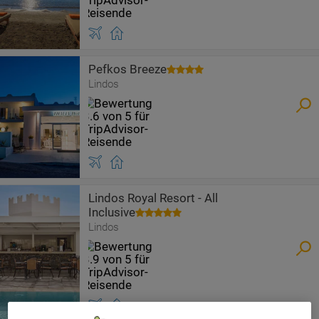
Pefkos Breeze
Lindos
Lindos Royal Resort - All
Inclusive
Lindos