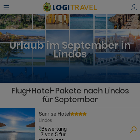
Urlaub im September in
Lindos
Flug+Hotel-Pakete nach Lindos
für September
Sunrise Hotel
Lindos