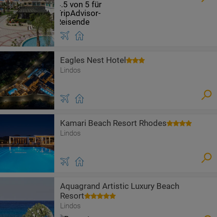
Eagles Nest Hotel
Lindos
Kamari Beach Resort Rhodes
Lindos
Aquagrand Artistic Luxury Beach
Resort
Lindos