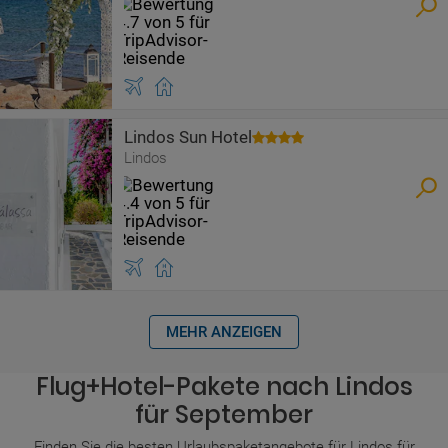
Lindos Sun Hotel
Lindos
MEHR ANZEIGEN
Flug+Hotel-Pakete nach Lindos
für September
Finden Sie die besten Urlaubspaketangebote für Lindos für